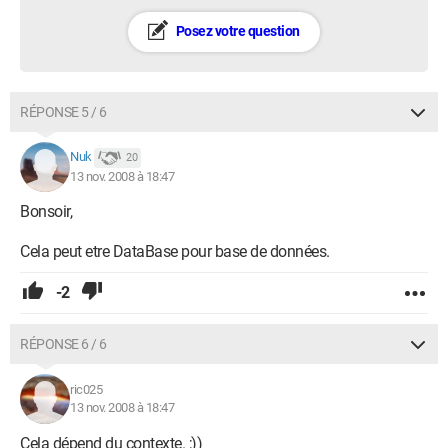
Posez votre question
RÉPONSE 5 / 6
Nuk
20
13 nov. 2008 à 18:47
Bonsoir,
Cela peut etre DataBase pour base de données.
-2
RÉPONSE 6 / 6
ric025
13 nov. 2008 à 18:47
Cela dépend du contexte. ;))