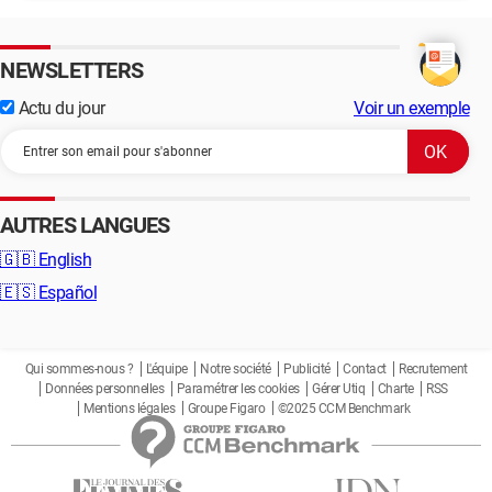
NEWSLETTERS
Actu du jour
Voir un exemple
AUTRES LANGUES
🇬🇧
English
🇪🇸
Español
Qui sommes-nous ?
L'équipe
Notre société
Publicité
Contact
Recrutement
Données personnelles
Paramétrer les cookies
Gérer Utiq
Charte
RSS
Mentions légales
Groupe Figaro
©2025 CCM Benchmark