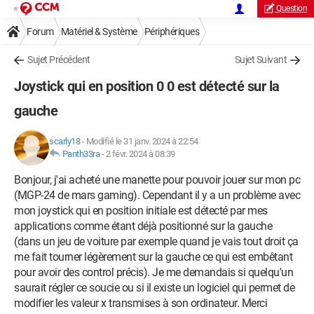
Question
Forum
Matériel & Système
Périphériques
Sujet Précédent
Sujet Suivant
Joystick qui en position 0 0 est détecté sur la
gauche
scarly18
-
Modifié le 31 janv. 2024 à 22:54
Panth33ra
-
2 févr. 2024 à 08:39
Bonjour, j'ai acheté une manette pour pouvoir jouer sur mon pc
(MGP-24 de mars gaming). Cependant il y a un problème avec
mon joystick qui en position initiale est détecté par mes
applications comme étant déjà positionné sur la gauche
(dans un jeu de voiture par exemple quand je vais tout droit ça
me fait tourner légèrement sur la gauche ce qui est embêtant
pour avoir des control précis). Je me demandais si quelqu'un
saurait régler ce soucie ou si il existe un logiciel qui permet de
modifier les valeur x transmises à son ordinateur. Merci