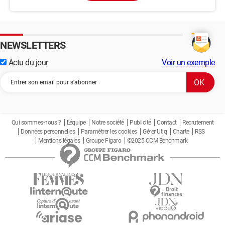
NEWSLETTERS
Actu du jour
Voir un exemple
Qui sommes-nous ?
L'équipe
Notre société
Publicité
Contact
Recrutement
Données personnelles
Paramétrer les cookies
Gérer Utiq
Charte
RSS
Mentions légales
Groupe Figaro
©2025 CCM Benchmark