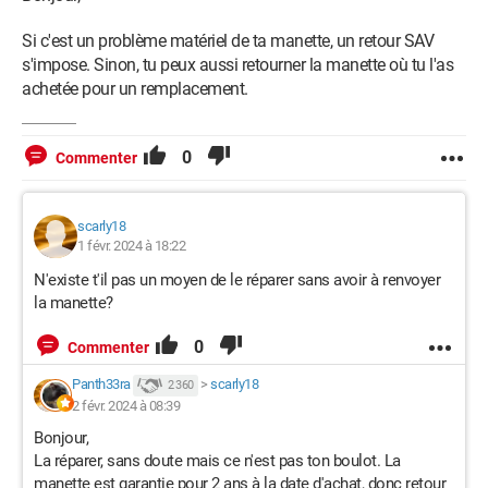
Si c'est un problème matériel de ta manette, un retour SAV
s'impose. Sinon, tu peux aussi retourner la manette où tu l'as
achetée pour un remplacement.
0
Commenter
scarly18
1 févr. 2024 à 18:22
N'existe t'il pas un moyen de le réparer sans avoir à renvoyer
la manette?
0
Commenter
Panth33ra
>
scarly18
2 360
2 févr. 2024 à 08:39
Bonjour,
La réparer, sans doute mais ce n'est pas ton boulot. La
manette est garantie pour 2 ans à la date d'achat, donc retour