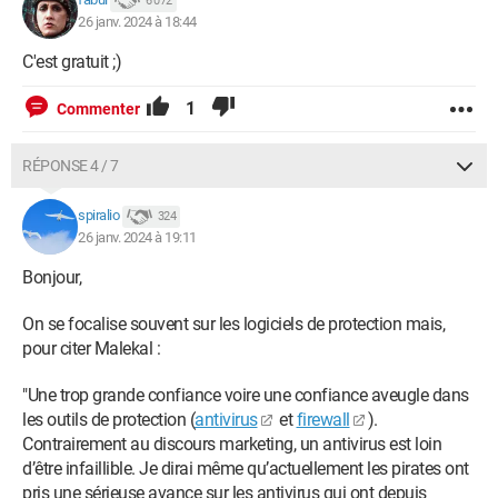
6 072
26 janv. 2024 à 18:44
C'est gratuit ;)
1
Commenter
RÉPONSE 4 / 7
spiralio
324
26 janv. 2024 à 19:11
Bonjour,
On se focalise souvent sur les logiciels de protection mais,
pour citer Malekal :
"Une trop grande confiance voire une confiance aveugle dans
les outils de protection (
antivirus
et
firewall
).
Contrairement au discours marketing, un antivirus est loin
d’être infaillible. Je dirai même qu’actuellement les pirates ont
pris une sérieuse avance sur les antivirus qui ont depuis