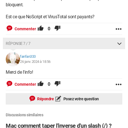
bloquent.
Est ce que NoScript et VirusTotal sont payants?
0
Commenter
RÉPONSE 7 / 7
fanfan333
26 janv. 2024 à 18:56
Merci de l'info!
0
Commenter
Répondre
Posez votre question
Discussions similaires
Mac comment taper l'inverse d'un slash (/) ?