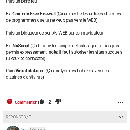
Puis un pare feu
Ex:
Comodo Free Firewall
(Ça empêche les entrées et sorties
de programmes que tu ne veux pas vers le WEB)
Puis un bloqueur de scripts WEB sur ton navigateur
Ex:
NoScript
(Ça bloque les scripts néfastes, que tu n'as pas
permis expressément :note: Il faut autoriser les sites auxquels
tu veux te connecter)
Puis
VirusTotal.com
(Ça analyse des fichiers avec des
dizaines d'antivirus)
...
2
Commenter
RÉPONSE 3 / 7
fabul