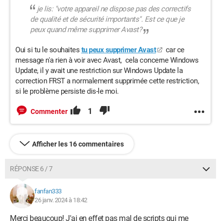
je lis: "votre appareil ne dispose pas des correctifs
de qualité et de sécurité importants". Est ce que je
peux quand même supprimer Avast?
Oui si tu le souhaites
tu peux supprimer Avast
car ce
message n'a rien à voir avec Avast, cela concerne Windows
Update, il y avait une restriction sur Windows Update la
correction FRST a normalement supprimée cette restriction,
si le problème persiste dis-le moi.
1
Commenter
Afficher les 16 commentaires
RÉPONSE 6 / 7
fanfan333
26 janv. 2024 à 18:42
Merci beaucoup! J'ai en effet pas mal de scripts qui me