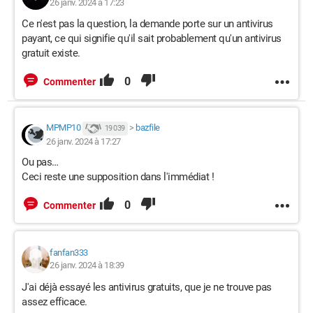
26 janv. 2024 à 17:23
Ce n'est pas la question, la demande porte sur un antivirus
payant, ce qui signifie qu'il sait probablement qu'un antivirus
gratuit existe.
0
Commenter
MPMP10
>
bazfile
19 039
26 janv. 2024 à 17:27
Ou pas…
Ceci
reste une supposition dans l'immédiat !
0
Commenter
fanfan333
26 janv. 2024 à 18:39
J'ai déjà essayé les antivirus gratuits, que je ne trouve pas
assez efficace.