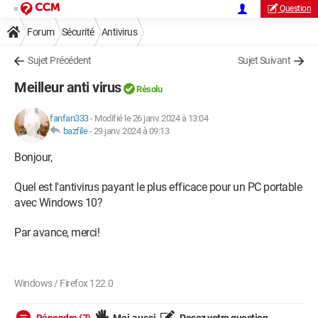
Question
Forum
Sécurité
Antivirus
Sujet Précédent
Sujet Suivant
Meilleur anti virus
Résolu
fanfan333
-
Modifié le 26 janv. 2024 à 13:04
bazfile
-
29 janv. 2024 à 09:13
Bonjour,
Quel est l'antivirus payant le plus efficace pour un PC portable
avec Windows 10?
Par avance, merci!
Windows / Firefox 122.0