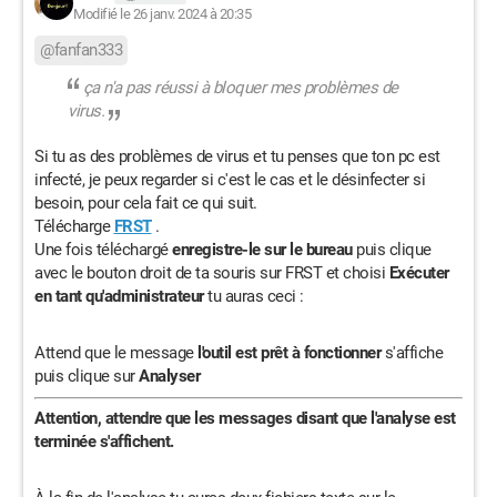
Modifié le 26 janv. 2024 à 20:35
@fanfan333
ça n'a pas réussi à bloquer mes problèmes de
virus.
Si tu as des problèmes de virus et tu penses que ton pc est
infecté, je peux regarder si c'est le cas et le désinfecter si
besoin, pour cela fait ce qui suit.
Télécharge
FRST
.
Une fois téléchargé
enregistre-le sur le bureau
puis clique
avec le bouton droit de ta souris sur FRST et choisi
Exécuter
en tant qu'administrateur
tu auras ceci :
Attend que le message
l'outil est prêt à fonctionner
s'affiche
puis clique sur
Analyser
Attention, attendre que les messages disant que l'analyse est
terminée s'affichent.