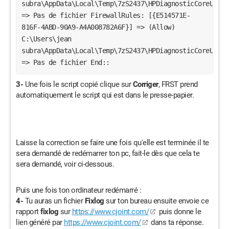
3-
Une fois le script copié clique sur
Corriger
, FRST prend
automatiquement le script qui est dans le presse-papier.
Laisse la correction se faire une fois qu'elle est terminée il te
sera demandé de redémarrer ton pc, fait-le dès que cela te
sera demandé, voir ci-dessous.
Puis une fois ton ordinateur redémarré :
4-
Tu auras un fichier
Fixlog
sur ton bureau ensuite envoie ce
rapport
fixlog
sur
https://www.cjoint.com/
puis donne le
lien généré par
https://www.cjoint.com/
dans ta réponse.