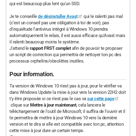
qui est beaucoup plus lent qu'un SSD.
Je te conseille
de désinstaller Avast
qui le ralenti pas mal
(c'est un conseil pas une obligation à toi de voir), pas
d'inquiétude l'antivirus intégré à Windows 10 prendra
automatiquement le relais, il est aussi efficace qu'Avast mais
il ralenti beaucoup moins le système.
J'attend le
rapport FRST complet
afin de pouvoir te proposer
un script de correction qui permettra de nettoyer ton pc des
processus orphelins/obsolètes inutiles.
Pour information.
Ta version de Windows 10 n'est pas à jour, pour le vérifier va
dans Windows Update la mise à jour vers la version 22H2 doit
t'y être proposée si ce n'est pas le cas va
sur cette page
clique sur
Mettre à jour maintenant
, cela lancera le
téléchargement de l'outil de Microsoft, il suffira de l'ouvrir et il
te permettra de mettre à jour Windows 10 vers la dernière
version et te dira si elle est compatible avec ton pc, attention
cette mise à jour dure un certain temps.