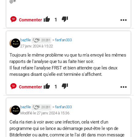
@+
1
Commenter
bazfile
>
fanfan333
20 281
27 janv. 2024 à 15:22
Toujours le même problème vu que tu m'a envoyé les mêmes
rapports de l'analyse que tu as faite hier soir.
Il faut refaire l'analyse FRST et bien attendre que les deux
messages disant qu'elle est terminée s'affichent.
1
Commenter
bazfile
>
fanfan333
20 281
Modifié le 27 janv. 2024 à 15:36
Cela n'a rien à voir avec une infection, cela vient d'un
programme qui se lance au démarrage peut-être le vpn de
Bitdefender ou autre, comme je te l'ai dit dans mon message