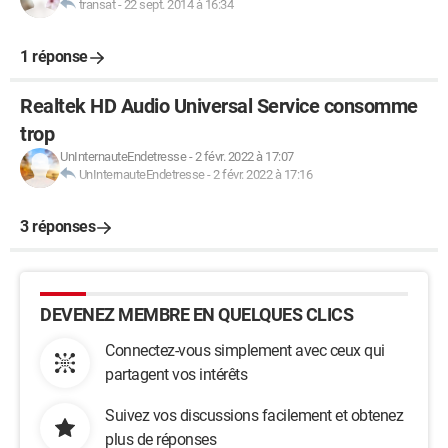
transat
-
22 sept. 2014 à 16:34
1 réponse
Realtek HD Audio Universal Service consomme
trop
UnInternauteEndetresse
-
2 févr. 2022 à 17:07
UnInternauteEndetresse
-
2 févr. 2022 à 17:16
3 réponses
DEVENEZ MEMBRE EN QUELQUES CLICS
Connectez-vous simplement avec ceux qui
partagent vos intérêts
Suivez vos discussions facilement et obtenez
plus de réponses