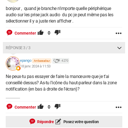
bonjour , quand je branche n'importe quelle périphérique
audio sur les prise jack audio du pc je peut même pas les
sélectionner il y a juste rien afficher .
0
Commenter
RÉPONSE 3 / 3
epango
4 270
Ambassadeur
18 janv. 2024 à 11:53
Ne peux-tu pas essayer de faire la manœuvre que je t'ai
conseillé dessus? As-tu l'icône du haut-parleur dans la zone
notification (en bas à droite de l'écran)?
0
Commenter
Répondre
Posez votre question