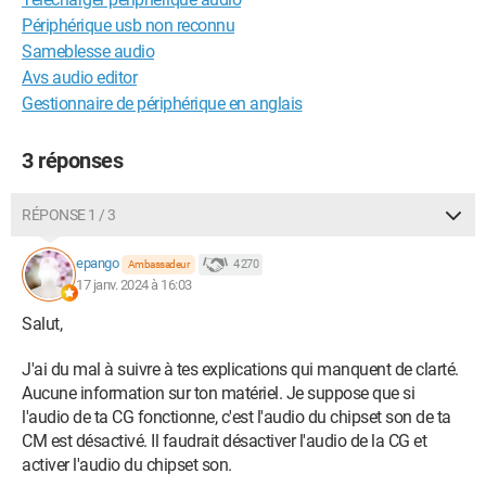
Périphérique usb non reconnu
Sameblesse audio
Avs audio editor
Gestionnaire de périphérique en anglais
3 réponses
RÉPONSE 1 / 3
epango
4 270
Ambassadeur
17 janv. 2024 à 16:03
Salut,
J'ai du mal à suivre à tes explications qui manquent de clarté.
Aucune information sur ton matériel. Je suppose que si
l'audio de ta CG fonctionne, c'est l'audio du chipset son de ta
CM est désactivé. Il faudrait désactiver l'audio de la CG et
activer l'audio du chipset son.