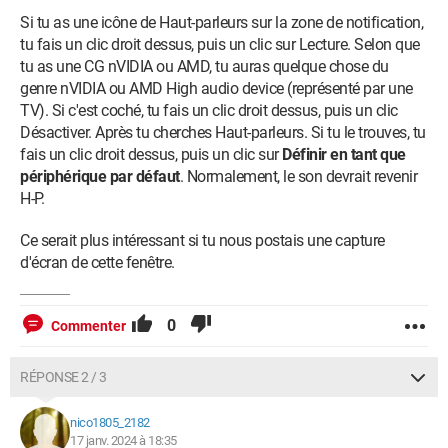
Si tu as une icône de Haut-parleurs sur la zone de notification,
tu fais un clic droit dessus, puis un clic sur Lecture. Selon que
tu as une CG nVIDIA ou AMD, tu auras quelque chose du
genre nVIDIA ou AMD High audio device (représenté par une
TV). Si c'est coché, tu fais un clic droit dessus, puis un clic
Désactiver. Après tu cherches Haut-parleurs. Si tu le trouves, tu
fais un clic droit dessus, puis un clic sur
Définir en tant que
périphérique par défaut
. Normalement, le son devrait revenir
H-P.
Ce serait plus intéressant si tu nous postais une capture
d'écran de cette fenêtre.
0
Commenter
RÉPONSE 2 / 3
nico1805_2182
17 janv. 2024 à 18:35