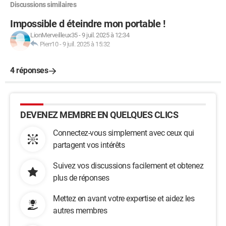
Discussions similaires
Impossible d éteindre mon portable !
LionMerveilleux35
-
9 juil. 2025 à 12:34
Pierr10
-
9 juil. 2025 à 15:32
4 réponses
DEVENEZ MEMBRE EN QUELQUES CLICS
Connectez-vous simplement avec ceux qui
partagent vos intérêts
Suivez vos discussions facilement et obtenez
plus de réponses
Mettez en avant votre expertise et aidez les
autres membres