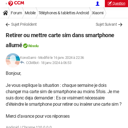
Question
Forum
Mobile
Téléphones & tablettes Android
Xiaomi
Sujet Précédent
Sujet Suivant
Retirer ou mettre carte sim dans smartphone
allumé
Résolu
KonoGami
-
Modifié le 16 janv. 2024 à 22:36
CCMBot -
18 janv. 2024 à 06:53
Bonjour,
Je vous explique la situation : chaque semaine je dois
changer ma carte sim de smartphone au moins 5fois. Je me
suis donc deja demander : Es ce vraiment nécessaire
d'éteindre le smartphone pour retirer ou insérer une carte sim ?
Merci d'avance pour vos réponses
Android / Chrome 120.0.0.0