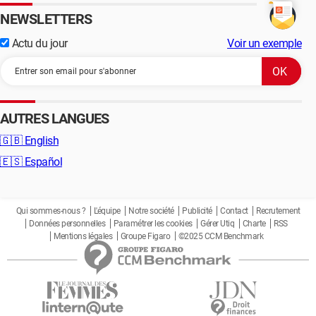
NEWSLETTERS
Actu du jour
Voir un exemple
AUTRES LANGUES
🇬🇧
English
🇪🇸
Español
Qui sommes-nous ?
L'équipe
Notre société
Publicité
Contact
Recrutement
Données personnelles
Paramétrer les cookies
Gérer Utiq
Charte
RSS
Mentions légales
Groupe Figaro
©2025 CCM Benchmark