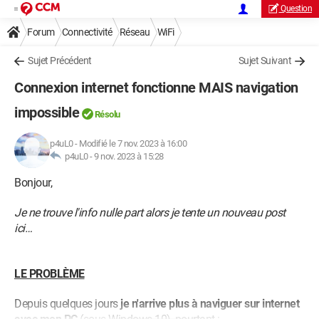
Question
Forum
Connectivité
Réseau
WiFi
Sujet Précédent
Sujet Suivant
Connexion internet fonctionne MAIS navigation
impossible
Résolu
p4uL0
-
Modifié le 7 nov. 2023 à 16:00
p4uL0 -
9 nov. 2023 à 15:28
Bonjour,
Je ne trouve l'info nulle part alors je tente un nouveau post
ici…
LE PROBLÈME
Depuis quelques jours
je n'arrive plus à naviguer sur internet