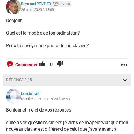
Raymond PENTIER
17 490
26 sept. 2023 à 15:08
Bonjour.
Quel est le modèle de ton ordinateur ?
Peux-tu envoyer une photo de ton clavier ?
0
Commenter
RÉPONSE 3 / 5
lemrdelaville
Modifié le 28 sept. 2023 à 15:50
Bonjour et merci de vos réponses
suite à vos questions ciblées je viens de m'apercevoir que mon
nouveau clavier est différend de celui que j'avais avant à