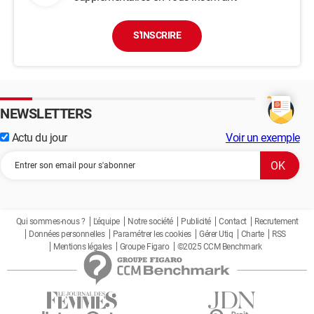
S'INSCRIRE
NEWSLETTERS
Actu du jour
Voir un exemple
Qui sommes-nous ?
L'équipe
Notre société
Publicité
Contact
Recrutement
Données personnelles
Paramétrer les cookies
Gérer Utiq
Charte
RSS
Mentions légales
Groupe Figaro
©2025 CCM Benchmark