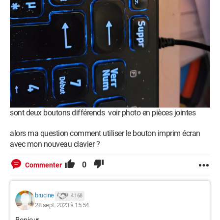
sont deux boutons différends voir photo en pièces jointes
alors ma question comment utiliser le bouton imprim écran
avec mon nouveau clavier ?
0
Commenter
brucine
4 168
28 sept. 2023 à 15:54