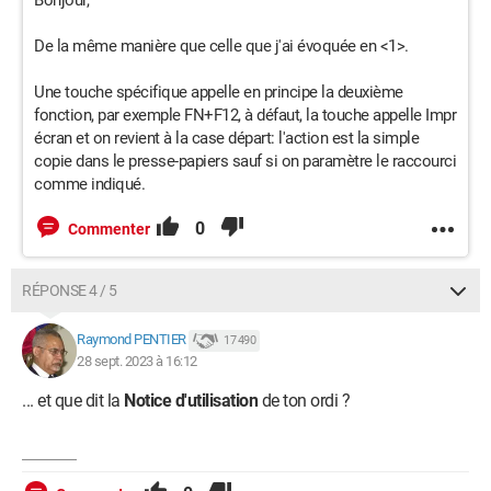
Bonjour,
De la même manière que celle que j'ai évoquée en <1>.
Une touche spécifique appelle en principe la deuxième
fonction, par exemple FN+F12, à défaut, la touche appelle Impr
écran et on revient à la case départ: l'action est la simple
copie dans le presse-papiers sauf si on paramètre le raccourci
comme indiqué.
0
Commenter
RÉPONSE 4 / 5
Raymond PENTIER
17 490
28 sept. 2023 à 16:12
... et que dit la
Notice d'utilisation
de ton ordi ?