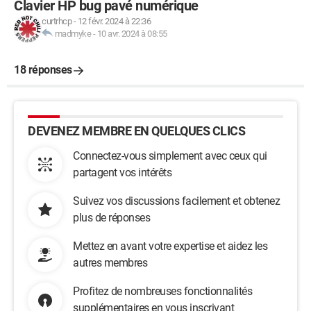
Clavier HP bug pavé numérique
curtrhcp
-
12 févr. 2024 à 22:36
madmyke
-
10 avr. 2024 à 08:55
18 réponses
DEVENEZ MEMBRE EN QUELQUES CLICS
Connectez-vous simplement avec ceux qui
partagent vos intérêts
Suivez vos discussions facilement et obtenez
plus de réponses
Mettez en avant votre expertise et aidez les
autres membres
Profitez de nombreuses fonctionnalités
supplémentaires en vous inscrivant