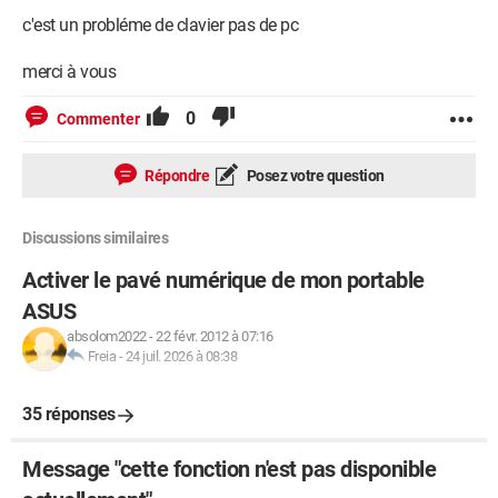
c'est un probléme de clavier pas de pc
merci à vous
0
Commenter
Répondre
Posez votre question
Discussions similaires
Activer le pavé numérique de mon portable
ASUS
absolom2022
-
22 févr. 2012 à 07:16
Freia
-
24 juil. 2026 à 08:38
35 réponses
Message "cette fonction n'est pas disponible