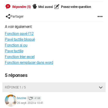
Répondre (5)
Moi aussi
Posez votre question
Partager
A voir également:
Fonction pavé f12
Pavé tactile bloqué
Fonction si ou
Pave tactile
Fonction trier excel
Fonction remplacer dans word
5 réponses
RÉPONSE 1 / 5
brucine
4 168
26 sept. 2023 à 10:41