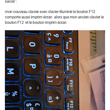
savoir :
mon nouveau clavier avec clavier illuminé le bouton F12
comporte aussi imprim écran alors que mon ancien clavier le
bouton F12 et le bouton imprim écran