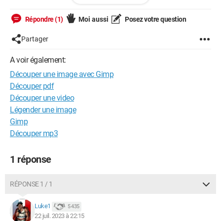
Répondre (1)
Moi aussi
Posez votre question
Windows / Chrome 114.0.0.0
Partager
A voir également:
Découper une image avec Gimp
Découper pdf
Découper une video
Légender une image
Gimp
Découper mp3
1 réponse
RÉPONSE 1 / 1
Luke1
5 435
22 juil. 2023 à 22:15