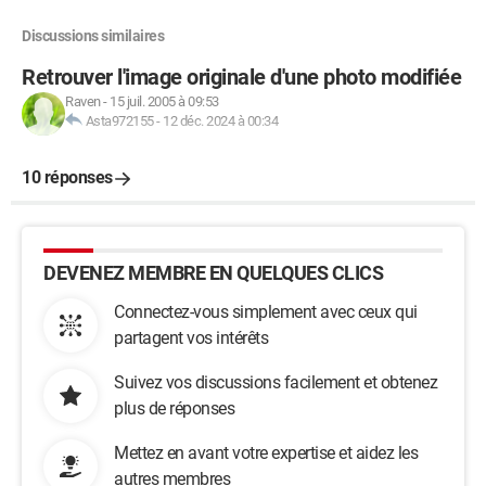
Discussions similaires
Retrouver l'image originale d'une photo modifiée
Raven
-
15 juil. 2005 à 09:53
Asta972155
-
12 déc. 2024 à 00:34
10 réponses
DEVENEZ MEMBRE EN QUELQUES CLICS
Connectez-vous simplement avec ceux qui
partagent vos intérêts
Suivez vos discussions facilement et obtenez
plus de réponses
Mettez en avant votre expertise et aidez les
autres membres