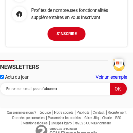
Profitez de nombreuses fonctionnalités
supplémentaires en vous inscrivant
S'INSCRIRE
NEWSLETTERS
Actu du jour
Voir un exemple
Qui sommes-nous ?
L'équipe
Notre société
Publicité
Contact
Recrutement
Données personnelles
Paramétrer les cookies
Gérer Utiq
Charte
RSS
Mentions légales
Groupe Figaro
©2025 CCM Benchmark