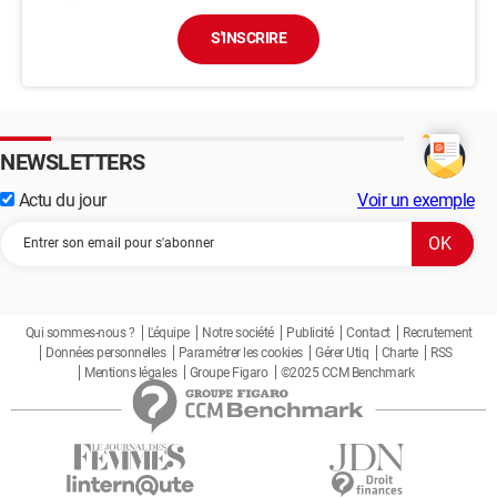
S'INSCRIRE
NEWSLETTERS
Actu du jour
Voir un exemple
Qui sommes-nous ?
L'équipe
Notre société
Publicité
Contact
Recrutement
Données personnelles
Paramétrer les cookies
Gérer Utiq
Charte
RSS
Mentions légales
Groupe Figaro
©2025 CCM Benchmark