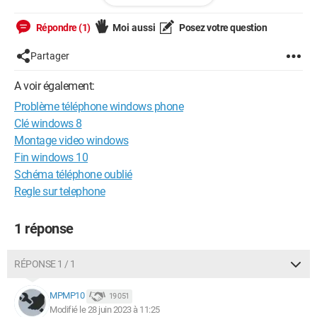
l'appareil photo).
Répondre (1)
Moi aussi
Posez votre question
Que faire ?
Partager
Merci d'avance !
A voir également:
Problème téléphone windows phone
Clé windows 8
Montage video windows
Fin windows 10
Schéma téléphone oublié
Regle sur telephone
1 réponse
RÉPONSE 1 / 1
MPMP10
19 051
Modifié le 28 juin 2023 à 11:25