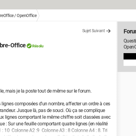
reOffice / OpenOffice
Foru
Sujet Suivant
Questi
bre-Office
Résolu
OpenO
le, mais je la poste tout de même sur le forum.
s lignes composées d'un nombre, affecter un ordre à ces
grandeur. Jusque là, pas de souci. Où ça se complique
eux lignes comportant le même chiffre soit classées avec
e : Sur une feuille comportant quatre lignes (en réalité
A1 : 10 Colonne A2 :9 Colonne A3 : 8 Colonne A4 : 8. Tri