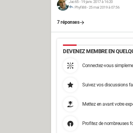
Jac65
-
19 janv. 2017 à 16:20
Phyfi88
-
25 mai 2019 à 07:56
7 réponses
DEVENEZ MEMBRE EN QUELQU
Connectez-vous simplemen
Suivez vos discussions fa
Mettez en avant votre exp
Profitez de nombreuses fo