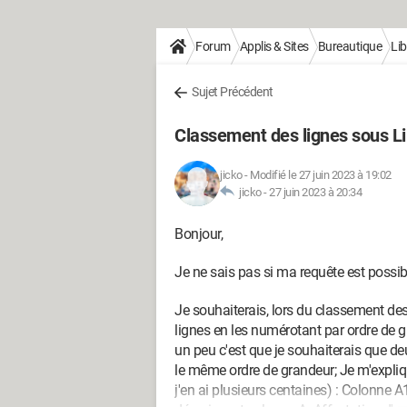
Forum
Applis & Sites
Bureautique
Lib
Sujet Précédent
Classement des lignes sous Li
jicko
-
Modifié le 27 juin 2023 à 19:02
jicko -
27 juin 2023 à 20:34
Bonjour,
Je ne sais pas si ma requête est possib
Je souhaiterais, lors du classement de
lignes en les numérotant par ordre de 
un peu c'est que je souhaiterais que d
le même ordre de grandeur; Je m'expliqu
j'en ai plusieurs centaines) : Colonne 