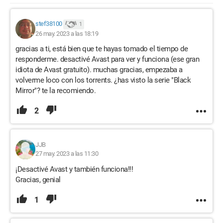
stef38100
1
26 may. 2023 a las 18:19
gracias a ti, está bien que te hayas tomado el tiempo de
responderme. desactivé Avast para ver y funciona (ese gran
idiota de Avast gratuito). muchas gracias, empezaba a
volverme loco con los torrents. ¿has visto la serie "Black
Mirror"? te la recomiendo.
2
JJB
27 may. 2023 a las 11:30
¡Desactivé Avast y también funciona!!!
Gracias, genial
1