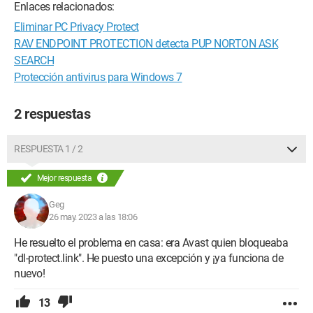
Enlaces relacionados:
Eliminar PC Privacy Protect
RAV ENDPOINT PROTECTION detecta PUP NORTON ASK
SEARCH
Protección antivirus para Windows 7
2 respuestas
RESPUESTA 1 / 2
Mejor respuesta
Geg
26 may. 2023 a las 18:06
He resuelto el problema en casa: era Avast quien bloqueaba
"dl-protect.link". He puesto una excepción y ¡ya funciona de
nuevo!
13