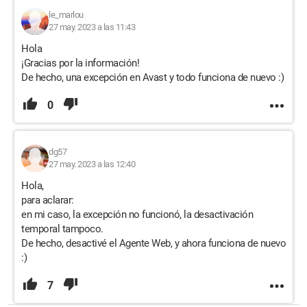
le_marlou
27 may. 2023 a las 11:43
Hola
¡Gracias por la información!
De hecho, una excepción en Avast y todo funciona de nuevo :)
0
dg57
27 may. 2023 a las 12:40
Hola,
para aclarar:
en mi caso, la excepción no funcionó, la desactivación
temporal tampoco.
De hecho, desactivé el Agente Web, y ahora funciona de nuevo
:)
7