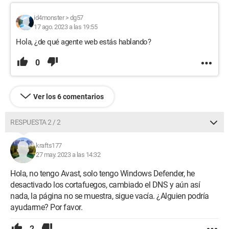
id4monster
>
dg57
17 ago. 2023 a las 19:55
Hola, ¿de qué agente web estás hablando?
0
Ver los 6 comentarios
RESPUESTA 2 / 2
krafts177
27 may. 2023 a las 14:32
Hola, no tengo Avast, solo tengo Windows Defender, he
desactivado los cortafuegos, cambiado el DNS y aún así
nada, la página no se muestra, sigue vacía. ¿Alguien podría
ayudarme? Por favor.
2