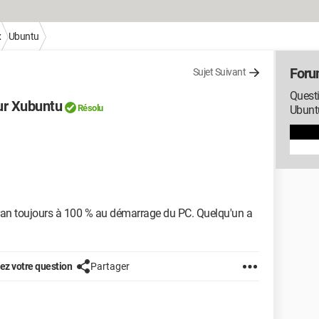
x
Ubuntu
Foru
Sujet Suivant
Questi
sur Xubuntu
Résolu
Ubuntu
écran toujours à 100 % au démarrage du PC. Quelqu'un a
z votre question
Partager