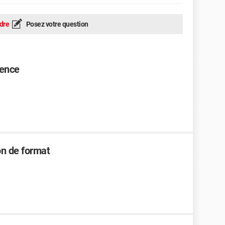
dre
Posez votre question
rence
on de format