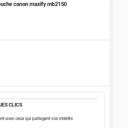
touche canon maxify mb2150
ES CLICS
t avec ceux qui partagent vos intérêts