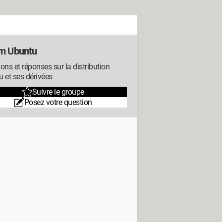
m Ubuntu
ons et réponses sur la distribution
 et ses dérivées
Suivre le groupe
Posez votre question