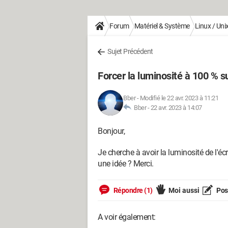
Forum
Matériel & Système
Linux / Uni
Sujet Précédent
Forcer la luminosité à 100 % 
Bber
-
Modifié le 22 avr. 2023 à 11:21
Bber -
22 avr. 2023 à 14:07
Bonjour,
Je cherche à avoir la luminosité de l'
une idée ? Merci.
Répondre (1)
Moi aussi
Pose
A voir également: