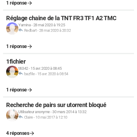
1 réponse
Réglage chaine de la TNT FR3 TF1 A2 TMC
Yamina
-
28 mai 2020 à 19:25
Redbart
-
28 mai 2020 à 20:32
1 réponse
1fichier
titi342
-
15 avr. 2020 à 08:45
bazfile
-
15 avr. 2020 à 08:54
1 réponse
Recherche de pairs sur utorrent bloqué
Utilisateur anonyme
-
30 mars 2014 à 13:32
Claire
-
10 mai 2017 à 12:10
4 réponses