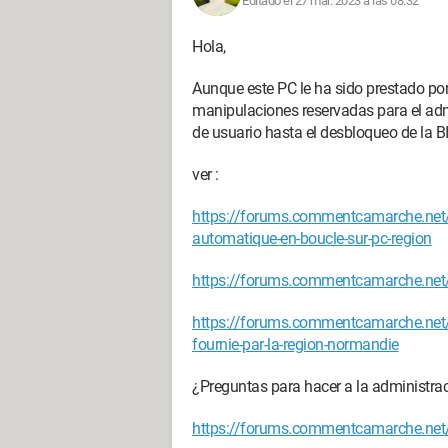
Editado el 27 mar. 2023 a las 08:32
Hola,
Aunque este PC le ha sido prestado por
manipulaciones reservadas para el adm
de usuario hasta el desbloqueo de la BI
ver :
https://forums.commentcamarche.net/
automatique-en-boucle-sur-pc-region
https://forums.commentcamarche.net/
https://forums.commentcamarche.net/
fournie-par-la-region-normandie
¿Preguntas para hacer a la administrac
https://forums.commentcamarche.net/f