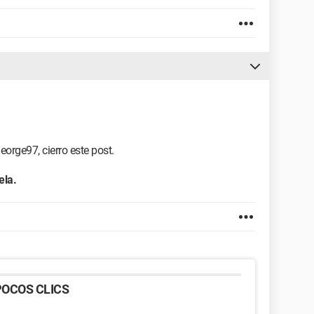
eorge97, cierro este post.
ela.
OCOS CLICS