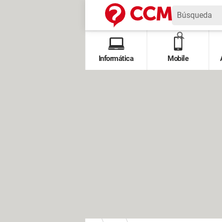
Informática
Mobile