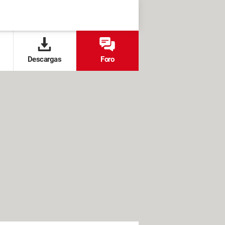
Descargas
Foro