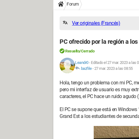
Forum
Ver originales (Francés)
PC ofrecido por la región a lo
Resuelto/Cerrado
Leandr0
-
Editado el 27 mar. 2023 a las 
bazfile
-
27 mar. 2023 a las 08:55
Hola, tengo un problema con mi PC, me 
pero mi interfaz de usuario es muy extr
caracteres, el PC hace un ruido agudo 
El PC se supone que está en Windows 10
Grand Est a los estudiantes de secunda