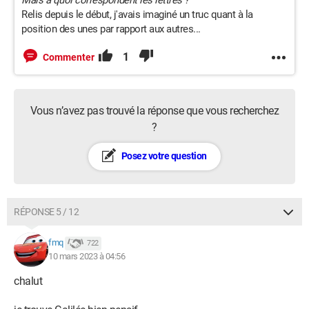
Relis depuis le début, j'avais imaginé un truc quant à la
position des unes par rapport aux autres...
1
Commenter
Vous n’avez pas trouvé la réponse que vous recherchez
?
Posez votre question
RÉPONSE 5 / 12
fmq
722
10 mars 2023 à 04:56
chalut