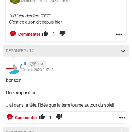
Modifié le 10 mars 2023 à 16:50
.
"I.D." est derrière "TET"
C'est ce qu'on dit depuis hier...
1
Commenter
RÉPONSE 7 / 12
yclik
1 611
10 mars 2023 à 17:48
bonsoir
Une proposition
J'ai dans la tête, l'idée que la terre tourne autour du soleil
1
Commenter