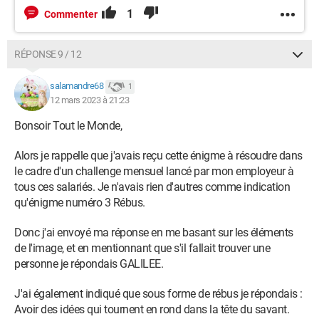
1
Commenter
RÉPONSE 9 / 12
salamandre68
1
12 mars 2023 à 21:23
Bonsoir Tout le Monde,
Alors je rappelle que j'avais reçu cette énigme à résoudre dans
le cadre d'un challenge mensuel lancé par mon employeur à
tous ces salariés. Je n'avais rien d'autres comme indication
qu'énigme numéro 3 Rébus.
Donc j'ai envoyé ma réponse en me basant sur les éléments
de l'image, et en mentionnant que s'il fallait trouver une
personne je répondais GALILEE.
J'ai également indiqué que sous forme de rébus je répondais :
Avoir des idées qui tournent en rond dans la tête du savant.