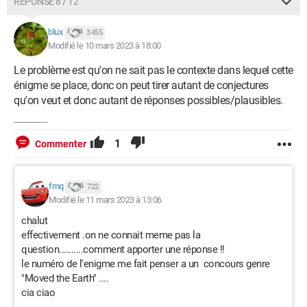
RÉPONSE 8 / 12
blux
3 455
Modifié le 10 mars 2023 à 18:00
Le problème est qu'on ne sait pas le contexte dans lequel cette
énigme se place, donc on peut tirer autant de conjectures
qu'on veut et donc autant de réponses possibles/plausibles.
1
Commenter
fmq
722
Modifié le 11 mars 2023 à 13:06
chalut
effectivement .on ne connait meme pas la
question..........comment apporter une réponse !!
le numéro de l'enigme me fait penser a un concours genre
"Moved the Earth" ....
cia ciao