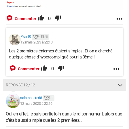
0
Commenter
Pierr10
5 848
12 mars 2023 à 22:13
Les 2 premières énigmes étaient simples. Et on a cherché
quelque chose d'hypercompliqué pour la 3ème !
0
Commenter
RÉPONSE 12 / 12
salamandre68
1
12 mars 2023 à 22:26
Oui en effet, je suis partie loin dans le raisonnement, alors que
c'était aussi simple que les 2 premières...