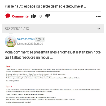
Par le haut : espace ou cercle de magie detourné et ....
0
Commenter
RÉPONSE 11 / 12
salamandre68
1
12 mars 2023 à 21:29
Voilà comment se présentait mes énigmes, et il était bien noté
qu'il fallait résoudre un rébus....