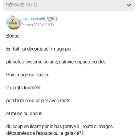
RÉPONSE 10 / 12
salamandre68
1
9 mars 2023 à 21:39
Bonsoir,
En fait j'ai décortiqué l'image par :
planètes, système solaire, galaxie, espace, cercles
Puis mage ou Galilée
2 doigts tournent,
parchemin ou papier avec mots
et roues ou pneus...
du coup en lisant par le bas j'arrive à : route d'images
détournées de l'espace ou la galaxie??