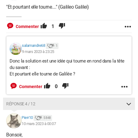
"Et pourtant elle tourne...." (Galileo Galilei)
1
Commenter
salamandre68
1
9 mars 2023 à 23:25
Donc la solution est une idée qui tourne en rond dans la tête
du savant :
Et pourtant elle tourne de Galilée ?
0
Commenter
RÉPONSE 4 / 12
Pierr10
5 848
10 mars 2023 à 00:07
Bonsoir,