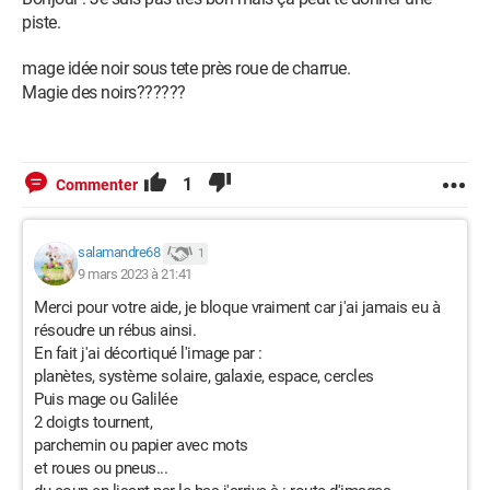
piste.
mage idée noir sous tete près roue de charrue.
Magie des noirs??????
1
Commenter
salamandre68
1
9 mars 2023 à 21:41
Merci pour votre aide, je bloque vraiment car j'ai jamais eu à
résoudre un rébus ainsi.
En fait j'ai décortiqué l'image par :
planètes, système solaire, galaxie, espace, cercles
Puis mage ou Galilée
2 doigts tournent,
parchemin ou papier avec mots
et roues ou pneus...