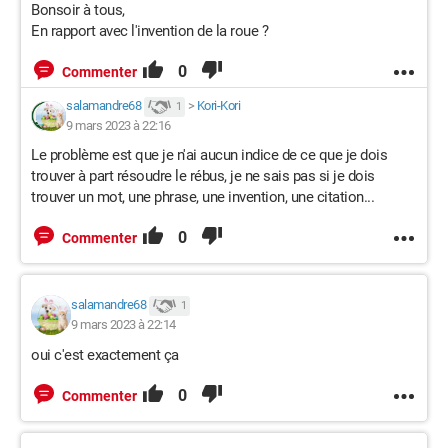
Bonsoir à tous,
En rapport avec l'invention de la roue ?
0
Commenter
salamandre68
>
Kori-Kori
1
9 mars 2023 à 22:16
Le problème est que je n'ai aucun indice de ce que je dois
trouver à part résoudre le rébus, je ne sais pas si je dois
trouver un mot, une phrase, une invention, une citation...
0
Commenter
salamandre68
1
9 mars 2023 à 22:14
oui c'est exactement ça
0
Commenter