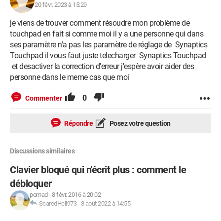
20 févr. 2023 à 15:29
je viens de trouver comment résoudre mon problème de
touchpad en fait si comme moi il y a une personne qui dans
ses paramètre n'a pas les paramètre de réglage de Synaptics
Touchpad il vous faut juste telecharger Synaptics Touchpad
et desactiver la correction d'erreur j'espère avoir aider des
personne dans le meme cas que moi
0
Commenter
Répondre
Posez votre question
Discussions similaires
Clavier bloqué qui n'écrit plus : comment le
débloquer
pomad
-
8 févr. 2016 à 20:02
ScaredHell973
-
8 août 2022 à 14:55