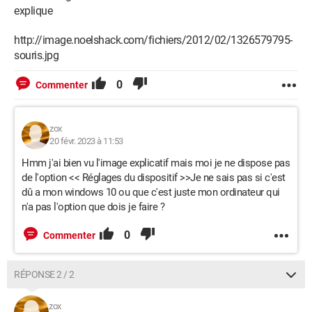
explique
http://image.noelshack.com/fichiers/2012/02/1326579795-
souris.jpg
0
Commenter
zox
20 févr. 2023 à 11:53
Hmm j'ai bien vu l'image explicatif mais moi je ne dispose pas
de l'option << Réglages du dispositif >>Je ne sais pas si c'est
dû a mon windows 10 ou que c'est juste mon ordinateur qui
n'a pas l'option que dois je faire ?
0
Commenter
RÉPONSE 2 / 2
zox