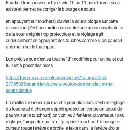
Faudrait transposer sur hp et win 10 ou 11 pour toi voir si ça
existe et permet de corriger le blocage de souris.
en appuyant sur touche(s) clavier la souris bloque sur cette
discussion (c'est une protection contre une action involontaire
de la souris réglée trop protectrice) et le réglage agit
curieusement en appuyant des touches comme si on pausait
une main sur le touchpad.
L'un précise que c'est sa touche "d" modifiée pour un jeu et qui
lui sert à poser des blocs.
https://forums.commentcamarche.net/forum/affich-
27785925-quand-je-touche-le-bouton-de-mon-clavier-ma-
souris-bloque
La meilleur réponse qui marche pour plusieurs c'est un réglage
du touchpad à changer appelé (protection contre un appui de
paume sur le touchpad) on voit les 2 fenêtres ouvertes sur des
réglages "propriété souris" et "propriété touchpad" il bouge le
curseur rouge fenêtre de droite le texte dans la fenêtre droite