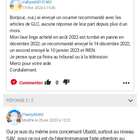
Valkyrie08101980
15 févr. 2023 à 15:45
Bonjour, oui j ai envoyé un courrier recommandé avec les
articles de GLC, aucune réponse de leur part depuis plus d un
mois.
Mon lave linge acheté en août 2022 est tombé en panne en
décembre 2022, un recommandé envoyé le 14 décembre 2022,
un second envoyé le 10 janvier 2023 et RIEN.
Je pense que ça finira au tribunal ou à la télévision.
Merci pour votre aide.
Cordialement.
0
Commenter
RÉPONSE 2 / 2
Thierry85450
Modifié le 25 avr. 2023 à 12:23
Oui je suis du même avis concernant Ubaldi, surtout au niveau
SAV...pour ce qui est de l'electromenager faite attention au