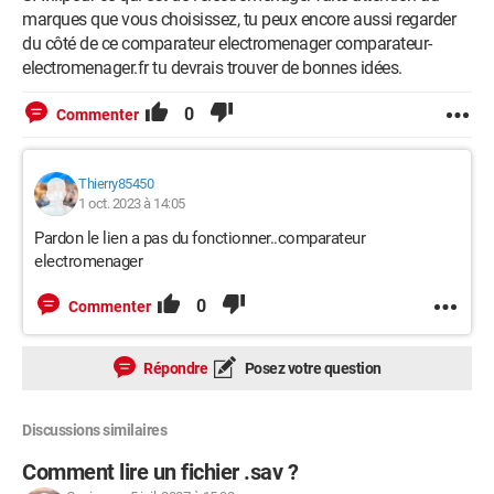
marques que vous choisissez, tu peux encore aussi regarder
du côté de ce comparateur electromenager comparateur-
electromenager.fr tu devrais trouver de bonnes idées.
0
Commenter
Thierry85450
1 oct. 2023 à 14:05
Pardon le lien a pas du fonctionner..comparateur
electromenager
0
Commenter
Répondre
Posez votre question
Discussions similaires
Comment lire un fichier .sav ?