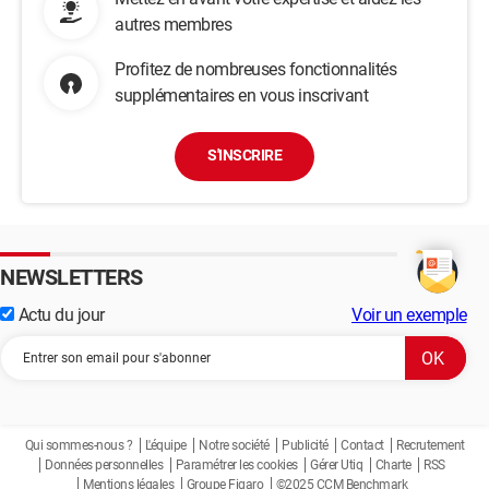
autres membres
Profitez de nombreuses fonctionnalités
supplémentaires en vous inscrivant
S'INSCRIRE
NEWSLETTERS
Actu du jour
Voir un exemple
Qui sommes-nous ?
L'équipe
Notre société
Publicité
Contact
Recrutement
Données personnelles
Paramétrer les cookies
Gérer Utiq
Charte
RSS
Mentions légales
Groupe Figaro
©2025 CCM Benchmark