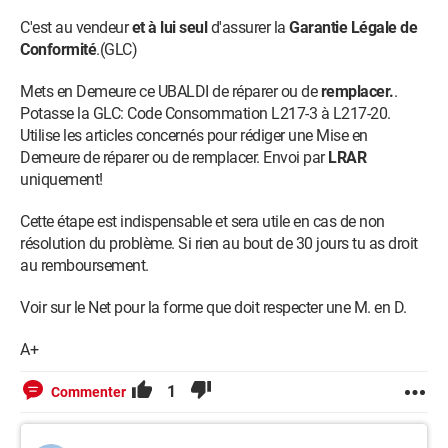
C'est au vendeur
et à lui seul
d'assurer la
Garantie Légale de
Conformité
.(GLC)
Mets en Demeure ce UBALDI de réparer ou de
remplacer.
.
Potasse la GLC: Code Consommation L217-3 à L217-20.
Utilise les articles concernés pour rédiger une Mise en
Demeure de réparer ou de remplacer. Envoi par
LRAR
uniquement!
Cette étape est indispensable et sera utile en cas de non
résolution du problème. Si rien au bout de 30 jours tu as droit
au remboursement.
Voir sur le Net pour la forme que doit respecter une M. en D.
A+
1
Commenter