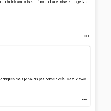
e choisir une mise en forme et une mise en page type
echniques mais je n'avais pas pensé à cela. Merci d'avoir