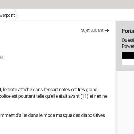
werpoint
Foru
Sujet Suivant
Questi
Power
:36
le texte affiché dans l'encart notes est très grand.
police est pourtant telle qu'elle était avant (11) et rien ne
tamment d'aller dans le mode masque des diapositives