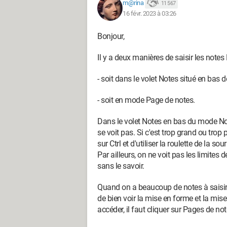
m@rina
11 567
16 févr. 2023 à 03:26
Bonjour,
Il y a deux manières de saisir les note
- soit dans le volet Notes situé en bas 
- soit en mode Page de notes.
Dans le volet Notes en bas du mode Norm
se voit pas. Si c'est trop grand ou trop 
sur Ctrl et d'utiliser la roulette de la sour
Par ailleurs, on ne voit pas les limites d
sans le savoir.
Quand on a beaucoup de notes à saisir,
de bien voir la mise en forme et la mise
accéder, il faut cliquer sur Pages de not