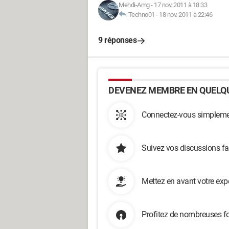
Mehdi-Amg
-
17 nov. 2011 à 18:33
Techno01
-
18 nov. 2011 à 22:46
9 réponses
DEVENEZ MEMBRE EN QUELQU
Connectez-vous simplemen
Suivez vos discussions fa
Mettez en avant votre exp
Profitez de nombreuses fo