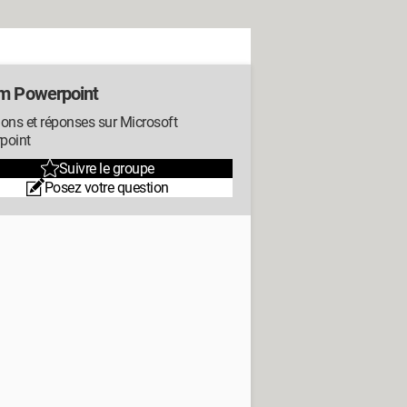
m Powerpoint
ons et réponses sur Microsoft
point
Suivre le groupe
Posez votre question