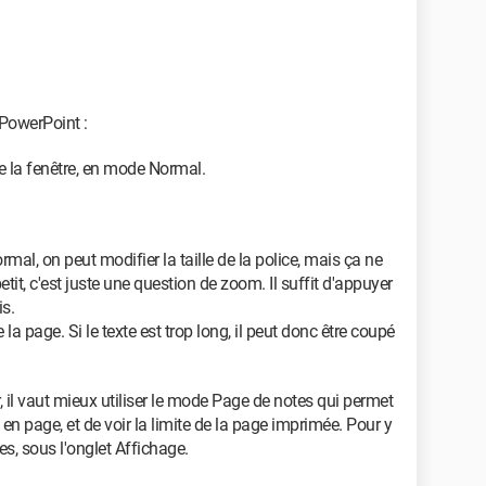
s PowerPoint :
de la fenêtre, en mode Normal.
al, on peut modifier la taille de la police, mais ça ne
petit, c'est juste une question de zoom. Il suffit d'appuyer
is.
e la page. Si le texte est trop long, il peut donc être coupé
 il vaut mieux utiliser le mode Page de notes qui permet
 en page, et de voir la limite de la page imprimée. Pour y
es, sous l'onglet Affichage.