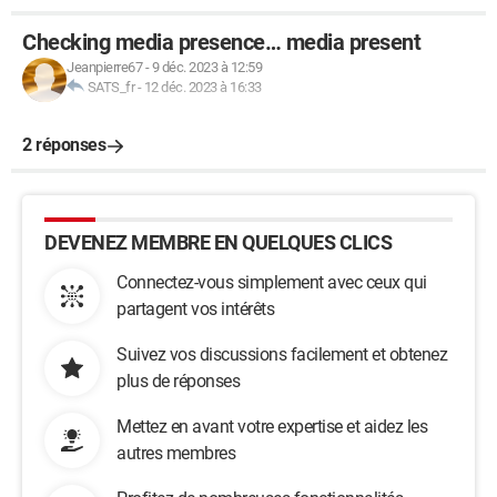
Checking media presence… media present
Jeanpierre67
-
9 déc. 2023 à 12:59
SATS_fr
-
12 déc. 2023 à 16:33
2 réponses
DEVENEZ MEMBRE EN QUELQUES CLICS
Connectez-vous simplement avec ceux qui
partagent vos intérêts
Suivez vos discussions facilement et obtenez
plus de réponses
Mettez en avant votre expertise et aidez les
autres membres