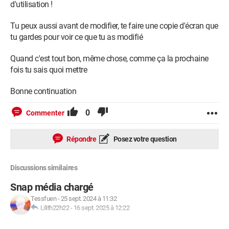
d'utilisation !
Tu peux aussi avant de modifier, te faire une copie d'écran que
tu gardes pour voir ce que tu as modifié
Quand c'est tout bon, même chose, comme ça la prochaine
fois tu sais quoi mettre
Bonne continuation
0
Commenter
Répondre
Posez votre question
Discussions similaires
Snap média chargé
Tessfuen
-
25 sept. 2024 à 11:32
Lilith22h22
-
16 sept. 2025 à 12:22