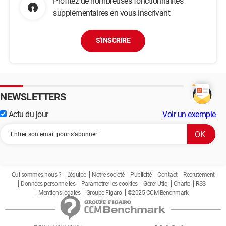
Profitez de nombreuses fonctionnalités
supplémentaires en vous inscrivant
S'INSCRIRE
NEWSLETTERS
Actu du jour
Voir un exemple
Qui sommes-nous ?
L'équipe
Notre société
Publicité
Contact
Recrutement
Données personnelles
Paramétrer les cookies
Gérer Utiq
Charte
RSS
Mentions légales
Groupe Figaro
©2025 CCM Benchmark