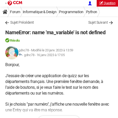
Question
Forum
Informatique & Design
Programmation
Python
Sujet Précédent
Sujet Suivant
NameError: name 'ma_variable' is not defined
Résolu
gdnc78
-
Modifié le 20 janv. 2023 à 13:59
gdnc78 -
16 janv. 2023 à 17:05
Bonjour,
J'essaie de créer une application de quizz sur les
départements français. Une première fenêtre demande, à
l'aide de boutons, si je veux faire le test sur le nom des
départements ou sur les numéros.
Si je choisis "par numéro", j'affiche une nouvelle fenêtre avec
une Entry qui va être ma réponse.