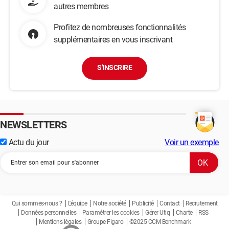
autres membres
Profitez de nombreuses fonctionnalités
supplémentaires en vous inscrivant
S'INSCRIRE
NEWSLETTERS
Actu du jour
Voir un exemple
Qui sommes-nous ?
L'équipe
Notre société
Publicité
Contact
Recrutement
Données personnelles
Paramétrer les cookies
Gérer Utiq
Charte
RSS
Mentions légales
Groupe Figaro
©2025 CCM Benchmark