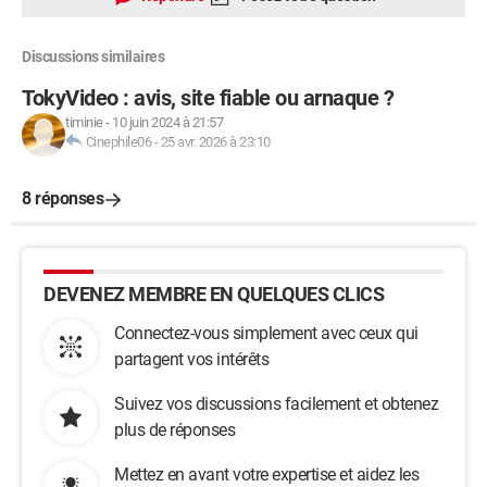
Discussions similaires
TokyVideo : avis, site fiable ou arnaque ?
timinie
-
10 juin 2024 à 21:57
Cinephile06
-
25 avr. 2026 à 23:10
8 réponses
DEVENEZ MEMBRE EN QUELQUES CLICS
Connectez-vous simplement avec ceux qui
partagent vos intérêts
Suivez vos discussions facilement et obtenez
plus de réponses
Mettez en avant votre expertise et aidez les