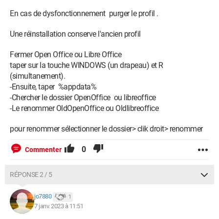
En cas de dysfonctionnement purger le profil .
Une réinstallation conserve l'ancien profil
Fermer Open Office ou Libre Office
taper sur la touche WINDOWS (un drapeau) et R
(simultanement).
-Ensuite, taper %appdata%
-Chercher le dossier OpenOffice ou libreoffice
-Le renommer OldOpenOffice ou Oldlibreoffice
pour renommer sélectionner le dossier> clik droit> renommer
0
Commenter
RÉPONSE 2 / 5
jo7880
1
7 janv. 2023 à 11:51