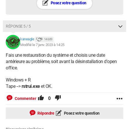
Posez votre question
RÉPONSE 5 / 5
kaneagle
14 689
Modifié le 7 janv. 2023 à 14:25
Fais une restauration du système et choisis une date
antérieure au problème, soit avant la désinstallation d'open
office.
Windows + R
Tape -->
rstrui.exe
et OK.
0
Commenter
Répondre
Posez votre question