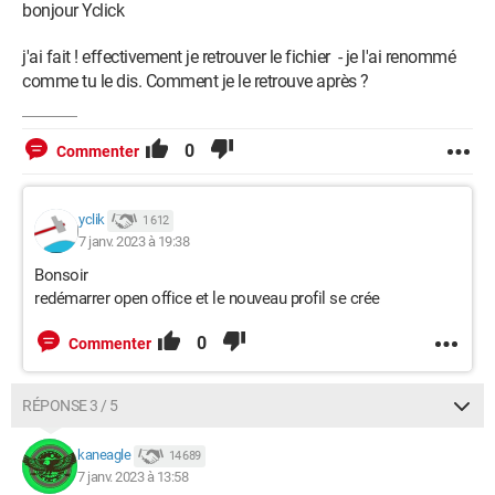
bonjour Yclick
j'ai fait ! effectivement je retrouver le fichier - je l'ai renommé
comme tu le dis. Comment je le retrouve après ?
0
Commenter
yclik
1 612
7 janv. 2023 à 19:38
Bonsoir
redémarrer open office et le nouveau profil se crée
0
Commenter
RÉPONSE 3 / 5
kaneagle
14 689
7 janv. 2023 à 13:58