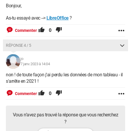
Bonjour,
As-tu essayé avec -->
LibreOffice
?
0
Commenter
RÉPONSE 4 / 5
jo
7 janv. 2023 à 14:04
non ! de toute façon j'ai perdu les données de mon tableau - il
s'arrête en 2021 !
0
Commenter
Vous n’avez pas trouvé la réponse que vous recherchez
?