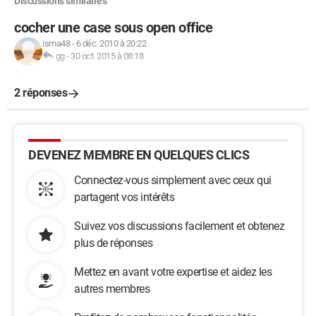
Discussions similaires
cocher une case sous open office
isma48
-
6 déc. 2010 à 20:22
gg
-
30 oct. 2015 à 08:18
2 réponses
DEVENEZ MEMBRE EN QUELQUES CLICS
Connectez-vous simplement avec ceux qui
partagent vos intérêts
Suivez vos discussions facilement et obtenez
plus de réponses
Mettez en avant votre expertise et aidez les
autres membres