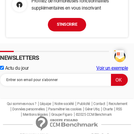
Profitez de nombreuses fonctionnalités
supplémentaires en vous inscrivant
S'INSCRIRE
NEWSLETTERS
Actu du jour
Voir un exemple
Qui sommes-nous ?
L'équipe
Notre société
Publicité
Contact
Recrutement
Données personnelles
Paramétrer les cookies
Gérer Utiq
Charte
RSS
Mentions légales
Groupe Figaro
©2025 CCM Benchmark