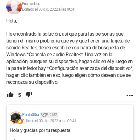
Fromychou
Editado el 30 dic. 2022 a las 00:41
Hola,
He encontrado la solución, así que para las personas que
tienen el mismo problema que yo y que tienen una tarjeta de
sonido Realtek, deben escribir en su barra de búsqueda de
Windows *Consola de audio Realtek*. Una vez en la
aplicación, busquen su dispositivo, hagan clic en él y luego en
la parte inferior hay *Configuración avanzada del dispositivo*,
hagan clic también en eso, luego eligen cómo desean que se
reconozca su dispositivo.
5
Panth33ra
2 357
Editado el 30 dic. 2022 a las 09:41
Hola y gracias por tu respuesta.