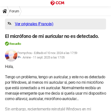
Forum
Ver originales (Francés)
El micrófono de mi auricular no es detectado.
Resuelto
Fromychou
-
Editado el 10 nov. 2024 a las 17:59
Amine -
11 sept. 2025 a las 17:05
Hola,
Tengo un problema, tengo un auricular, y este no es detectado
por Windows, al menos mi auricular sí, pero no mi micrófono
que está conectado a mi auricular. Normalmente recibía un
mensaje emergente que me decía si quería usar mi dispositivo
como altavoz, auricular, micrófono-auricular...
Sin embargo, recientemente reinstalé Windows en mi