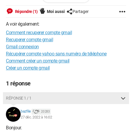
Windows / Edge 108.0.1462.46
Répondre (1)
Moi aussi
Partager
A voir également:
Comment recuperer compte gmail
Recuperer compte gmail
Gmail connexion
Récupérer compte yahoo sans numéro de téléphone
Comment créer un compte gmail
Créer un compte gmail
1 réponse
RÉPONSE 1 / 1
bazfile
20 283
27 déc. 2022 à 16:02
Bonjour.