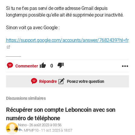
Si tu ne t'es pas servi de cette adresse Gmail depuis
longtemps possible qu'elle ait été supprimée pour inactivité.
Sinon voit ça avec Google :
https://support.google.com/accounts/answer/7682439?hl=fr
0
Commenter
Répondre
Posez votre question
Discussions similaires
Récupérer son compte Leboncoin avec son
numéro de téléphone
Nono
-
26 août 2023 à 00:56
MPMP10
-
11 oct. 2025 à 18:07