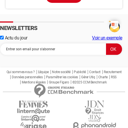
NEWSLETTERS
Actu du jour
Voir un exemple
Qui sommes-nous ?
L'équipe
Notre société
Publicité
Contact
Recrutement
Données personnelles
Paramétrer les cookies
Gérer Utiq
Charte
RSS
Mentions légales
Groupe Figaro
©2025 CCM Benchmark