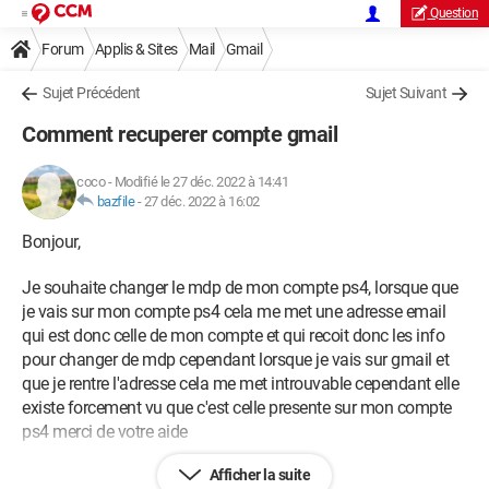
Question
Forum
Applis & Sites
Mail
Gmail
Sujet Précédent
Sujet Suivant
Comment recuperer compte gmail
coco
-
Modifié le 27 déc. 2022 à 14:41
bazfile
-
27 déc. 2022 à 16:02
Bonjour,
Je souhaite changer le mdp de mon compte ps4, lorsque que
je vais sur mon compte ps4 cela me met une adresse email
qui est donc celle de mon compte et qui recoit donc les info
pour changer de mdp cependant lorsque je vais sur gmail et
que je rentre l'adresse cela me met introuvable cependant elle
existe forcement vu que c'est celle presente sur mon compte
ps4 merci de votre aide
Afficher la suite