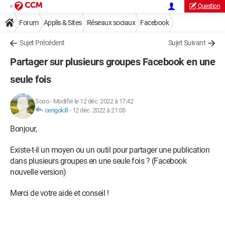
Question
Forum
Applis & Sites
Réseaux sociaux
Facebook
Sujet Précédent
Sujet Suivant
Partager sur plusieurs groupes Facebook en une
seule fois
Soso
-
Modifié le 12 déc. 2022 à 17:42
cengokill
-
12 déc. 2022 à 21:05
Bonjour,
Existe-t-il un moyen ou un outil pour partager une publication
dans plusieurs groupes en une seule fois ? (Facebook
nouvelle version)
Merci de votre aide et conseil !