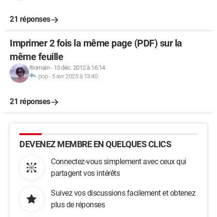
21 réponses
Imprimer 2 fois la même page (PDF) sur la
même feuille
®omain
-
13 déc. 2012 à 16:14
pop
-
5 avr. 2025 à 13:40
21 réponses
DEVENEZ MEMBRE EN QUELQUES CLICS
Connectez-vous simplement avec ceux qui
partagent vos intérêts
Suivez vos discussions facilement et obtenez
plus de réponses