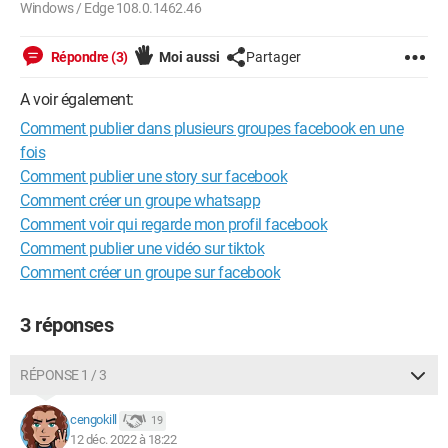
Windows / Edge 108.0.1462.46
Répondre (3)
Moi aussi
Partager
A voir également:
Comment publier dans plusieurs groupes facebook en une
fois
Comment publier une story sur facebook
Comment créer un groupe whatsapp
Comment voir qui regarde mon profil facebook
Comment publier une vidéo sur tiktok
Comment créer un groupe sur facebook
3 réponses
RÉPONSE 1 / 3
cengokill
19
12 déc. 2022 à 18:22