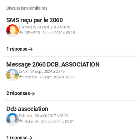
Discussions similaires
SMS reçu par le 2060
Diambissy
-
8 sept. 2019 à 00:03
MPMP10
-
8 sept. 2019 à 09:18
1 réponse
Message 2060 DCB_ASSOCIATION
LYNX
-
24 sept. 2024 à 20:49
brucine
-
25 sept. 2024 à 08:53
2 réponses
Dcb association
Schmoll
-
20 août 2017 à 08:20
Schmoll
-
20 août 2017 à 08:21
1 réponse