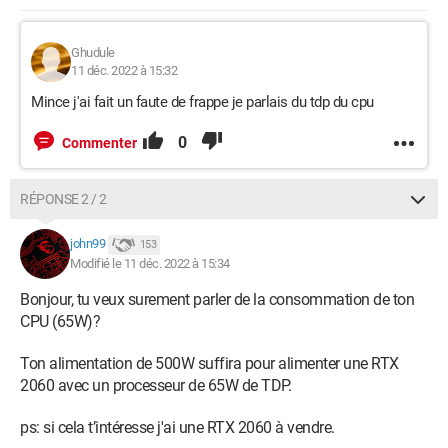
Ghudule
11 déc. 2022 à 15:32
Mince j'ai fait un faute de frappe je parlais du tdp du cpu
0
Commenter
RÉPONSE 2 / 2
john99
153
Modifié le 11 déc. 2022 à 15:34
Bonjour, tu veux surement parler de la consommation de ton
CPU (65W)?
Ton alimentation de 500W suffira pour alimenter une RTX
2060 avec un processeur de 65W de TDP.
ps: si cela t’intéresse j'ai une RTX 2060 à vendre.