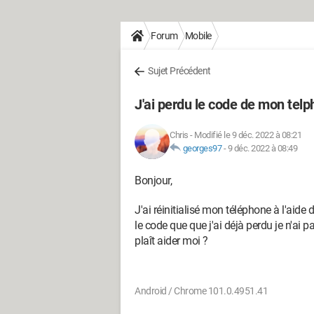
Forum
Mobile
Sujet Précédent
J'ai perdu le code de mon tel
Chris
-
Modifié le 9 déc. 2022 à 08:21
georges97
-
9 déc. 2022 à 08:49
Bonjour,
J'ai réinitialisé mon téléphone à l'ai
le code que que j'ai déjà perdu je n'ai 
plaît aider moi ?
Android / Chrome 101.0.4951.41