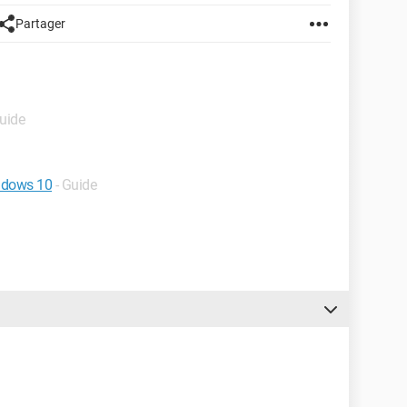
Partager
Guide
indows 10
- Guide