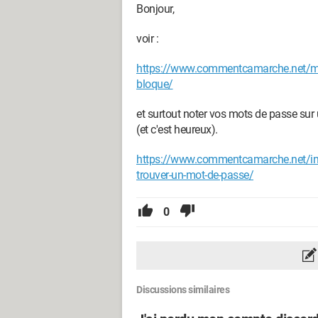
Bonjour,
voir :
https://www.commentcamarche.net/mobi
bloque/
et surtout noter vos mots de passe sur 
(et c'est heureux).
https://www.commentcamarche.net/in
trouver-un-mot-de-passe/
0
Discussions similaires