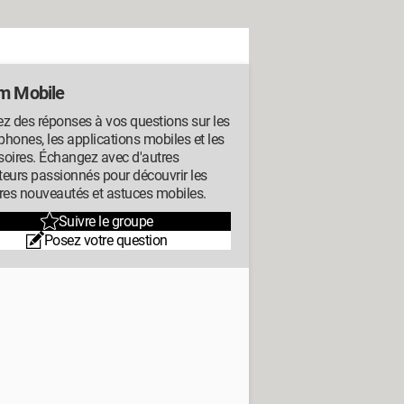
m Mobile
z des réponses à vos questions sur les
hones, les applications mobiles et les
oires. Échangez avec d'autres
ateurs passionnés pour découvrir les
res nouveautés et astuces mobiles.
Suivre le groupe
Posez votre question