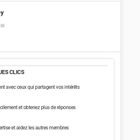
ey
:35
ES CLICS
t avec ceux qui partagent vos intérêts
cilement et obtenez plus de réponses
ertise et aidez les autres membres