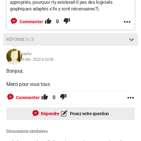
appropriés, pourquoi n'y existerait-il pas des logiciels
graphiques adaptés s'ils y sont nécessaires?).
0
Commenter
RÉPONSE 3 / 3
jaafar
8 déc. 2022 à 20:38
Bonjour,
Merci pour vous tous
0
Commenter
Répondre
Posez votre question
Discussions similaires