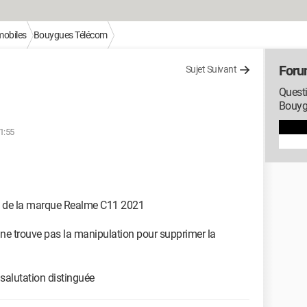
mobiles
Bouygues Télécom
Foru
Sujet Suivant
Questi
Bouyg
11:55
le de la marque Realme C11 2021
ne trouve pas la manipulation pour supprimer la
 salutation distinguée