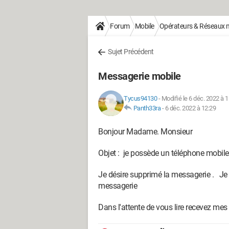
Forum
Mobile
Opérateurs & Réseaux 
Sujet Précédent
Messagerie mobile
Tycus94130
-
Modifié le 6 déc. 2022 à 
Panth33ra
-
6 déc. 2022 à 12:29
Bonjour Madame. Monsieur
Objet : je possède un téléphone mobi
Je désire supprimé la messagerie . Je 
messagerie
Dans l'attente de vous lire recevez mes