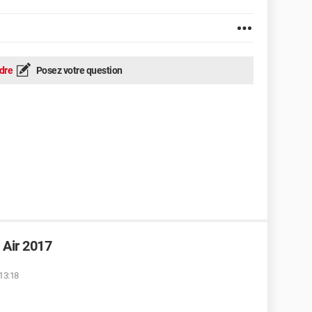
dre
Posez votre question
 Air 2017
 13:18