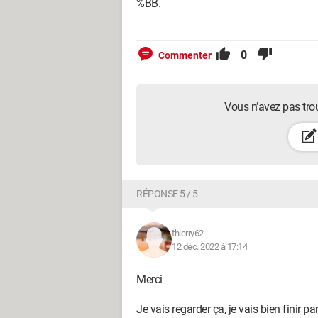
%BB.
0
Commenter
Vous n’avez pas tro
RÉPONSE 5 / 5
thierry62
12 déc. 2022 à 17:14
Merci
Je vais regarder ça, je vais bien finir pa