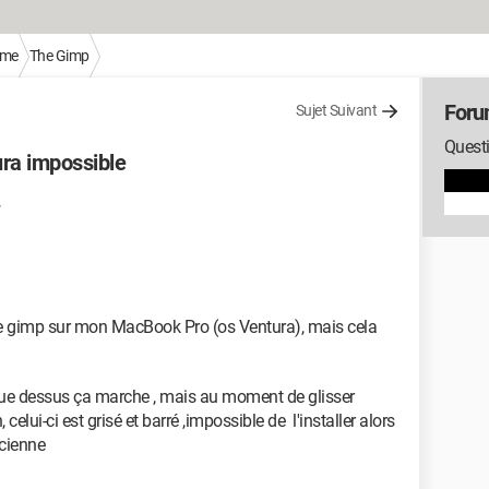
sme
The Gimp
Foru
Sujet Suivant
Quest
ura impossible
n de gimp sur mon MacBook Pro (os Ventura), mais cela
ique dessus ça marche , mais au moment de glisser
celui-ci est grisé et barré ,impossible de l'installer alors
ncienne