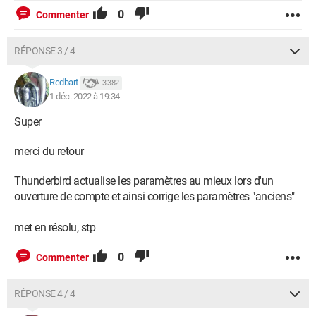
0
Commenter
RÉPONSE 3 / 4
Redbart
3 382
1 déc. 2022 à 19:34
Super
merci du retour
Thunderbird actualise les paramètres au mieux lors d'un
ouverture de compte et ainsi corrige les paramètres "anciens"
met en résolu, stp
0
Commenter
RÉPONSE 4 / 4