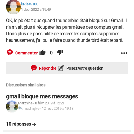
lukla49100
1 déc. 2022 à 19:49
OK, le pb était que quand thunderbird était bloqué sur Gmail, il
n'arrivait plus à récupérer les paramètres des comptes gmail.
Donc plus de possibilité de recréer les comptes supprimés.
heureusement, j'ai pu le faire quand thunderbird était reparti.
0
Commenter
Répondre
Posez votre question
Discussions similaires
gmail bloque mes messages
Marzhine
-
8 févr. 2019 à 12:21
madmyke
-
12 févr. 2019 à 19:13
10 réponses