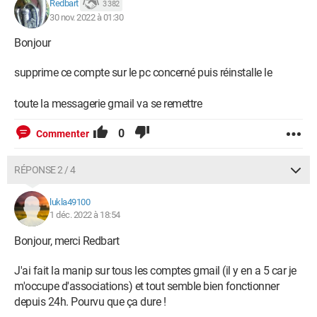
Redbart
3 382
30 nov. 2022 à 01:30
Bonjour
supprime ce compte sur le pc concerné puis réinstalle le
toute la messagerie gmail va se remettre
0
Commenter
RÉPONSE 2 / 4
lukla49100
1 déc. 2022 à 18:54
Bonjour, merci Redbart
J'ai fait la manip sur tous les comptes gmail (il y en a 5 car je
m'occupe d'associations) et tout semble bien fonctionner
depuis 24h. Pourvu que ça dure !