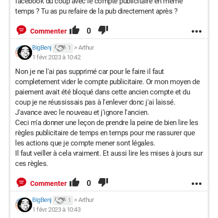
facebook du coup avec le compte publicitaire en même
temps ? Tu as pu refaire de la pub directement après ?
0
Commenter
BigBenj
>
Arthur
1
1 févr. 2023 à 10:42
Non je ne l'ai pas supprimé car pour le faire il faut
completement vider le compte publicitaire. Or mon moyen de
paiement avait été bloqué dans cette ancien compte et du
coup je ne réussissais pas à l'enlever donc j'ai laissé.
J'avance avec le nouveau et j'ignore l'ancien.
Ceci m'a donner une leçon de prendre la peine de bien lire les
règles publicitaire de temps en temps pour me rassurer que
les actions que je compte mener sont légales.
Il faut veiller à cela vraiment. Et aussi lire les mises à jours sur
ces règles.
0
Commenter
BigBenj
>
Arthur
1
1 févr. 2023 à 10:43