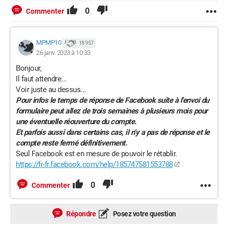
0
Commenter
MPMP10
18 957
26 janv. 2023 à 10:33
Bonjour,
Il faut attendre...
Voir juste au dessus...
Pour infos le temps de réponse de Facebook suite à l'envoi du
formulaire peut allez de trois semaines à plusieurs mois pour
une éventuelle réouverture du compte.
Et parfois aussi dans certains cas, il n’y a pas de réponse et le
compte reste fermé définitivement.
Seul Facebook est en mesure de pouvoir le rétablir.
https://fr-fr.facebook.com/help/185747581553788
0
Commenter
Répondre
Posez votre question