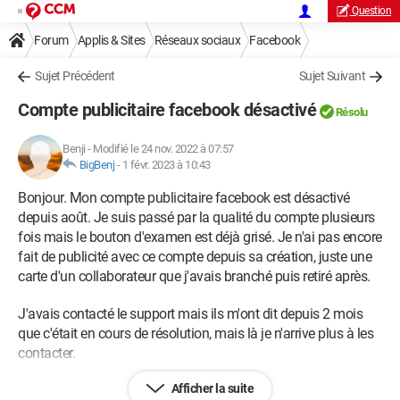
Question
Forum
Applis & Sites
Réseaux sociaux
Facebook
Sujet Précédent
Sujet Suivant
Compte publicitaire facebook désactivé
Résolu
Benji
-
Modifié le 24 nov. 2022 à 07:57
BigBenj
-
1 févr. 2023 à 10:43
Bonjour. Mon compte publicitaire facebook est désactivé
depuis août. Je suis passé par la qualité du compte plusieurs
fois mais le bouton d'examen est déjà grisé. Je n'ai pas encore
fait de publicité avec ce compte depuis sa création, juste une
carte d'un collaborateur que j'avais branché puis retiré après.
J'avais contacté le support mais ils m'ont dit depuis 2 mois
que c'était en cours de résolution, mais là je n'arrive plus à les
contacter.
Afficher la suite
J'ai parcouru les pages de règles publicitaires pour mettre en