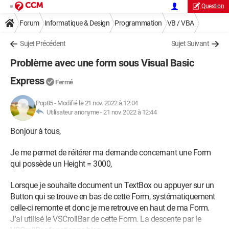
Question
Forum
Informatique & Design
Programmation
VB / VBA
Sujet Précédent
Sujet Suivant
Problème avec une form sous Visual Basic
Express
Fermé
Pop85
-
Modifié le 21 nov. 2022 à 12:04
Utilisateur anonyme -
21 nov. 2022 à 12:44
Bonjour à tous,
Je me permet de réitérer ma demande concernant une Form
qui possède un Height = 3000,
Lorsque je souhaite document un TextBox ou appuyer sur un
Button qui se trouve en bas de cette Form, systématiquement
celle-ci remonte et donc je me retrouve en haut de ma Form.
J'ai utilisé le VSCrollBar de cette Form. La descente par le