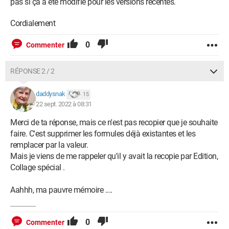
pas si ça a été modifié pour les versions récentes.
Cordialement
0
Commenter
RÉPONSE 2 / 2
daddysnak
15
22 sept. 2022 à 08:31
Merci de ta réponse, mais ce n'est pas recopier que je souhaite
faire. C'est supprimer les formules déjà existantes et les
remplacer par la valeur.
Mais je viens de me rappeler qu'il y avait la recopie par Edition,
Collage spécial .
Aahhh, ma pauvre mémoire ....
0
Commenter