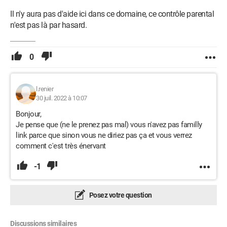
Il n'y aura pas d'aide ici dans ce domaine, ce contrôle parental
n'est pas là par hasard.
0
l.renier
30 juil. 2022 à 10:07
Bonjour,
Je pense que (ne le prenez pas mal) vous n'avez pas familly
link parce que sinon vous ne diriez pas ça et vous verrez
comment c'est très énervant
-1
Posez votre question
Discussions similaires