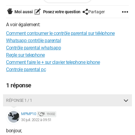
Android / Firefox 77.0
Moi aussi
Posez votre question
Partager
A voir également:
Comment contourner le contrôle parental sur téléphone
Whatsapp contrôle parental
Contrôle parental whatsapp
Regle sur telephone
Comment faire le + sur clavier telephone iphone
Controle parental pc
1 réponse
RÉPONSE 1 / 1
MPMP10
19 002
30 juil. 2022 à 09:51
bonjour,