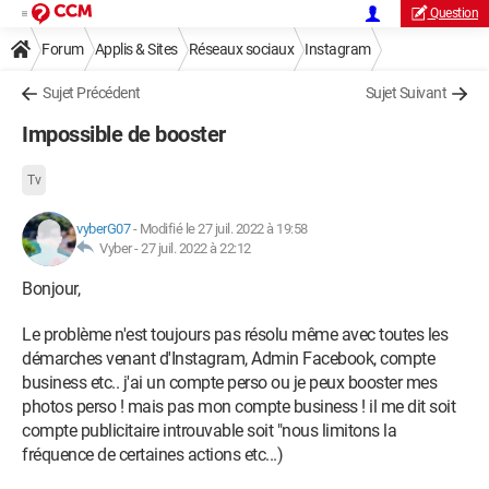
Question
Forum
Applis & Sites
Réseaux sociaux
Instagram
Sujet Précédent
Sujet Suivant
Impossible de booster
Tv
vyberG07
-
Modifié le 27 juil. 2022 à 19:58
Vyber -
27 juil. 2022 à 22:12
Bonjour,
Le problème n'est toujours pas résolu même avec toutes les
démarches venant d'Instagram, Admin Facebook, compte
business etc.. j'ai un compte perso ou je peux booster mes
photos perso ! mais pas mon compte business ! il me dit soit
compte publicitaire introuvable soit "nous limitons la
fréquence de certaines actions etc...)