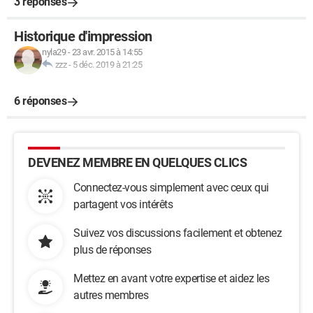
3 réponses
Historique d'impression
nyla29
-
23 avr. 2015 à 14:55
zzz
-
5 déc. 2019 à 21:25
6 réponses
DEVENEZ MEMBRE EN QUELQUES CLICS
Connectez-vous simplement avec ceux qui
partagent vos intérêts
Suivez vos discussions facilement et obtenez
plus de réponses
Mettez en avant votre expertise et aidez les
autres membres