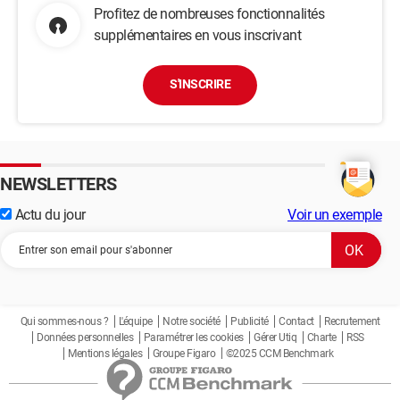
Profitez de nombreuses fonctionnalités
supplémentaires en vous inscrivant
S'INSCRIRE
NEWSLETTERS
Actu du jour
Voir un exemple
Qui sommes-nous ?
L'équipe
Notre société
Publicité
Contact
Recrutement
Données personnelles
Paramétrer les cookies
Gérer Utiq
Charte
RSS
Mentions légales
Groupe Figaro
©2025 CCM Benchmark