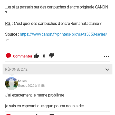
...et si tu passais sur des cartouches d'encre originale CANON
?
P.S.
: C'est quoi des cartouches d'encre Remanufacturée ?
Source
:
https://www.canon.fr/printers/pixma-ts5350-series/
0
Commenter
RÉPONSE 2 / 2
foulon
5 sept. 2022 à 11:58
J'ai exactement le meme problème
je suis en esperant que qqun pourra nous aider