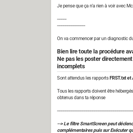
Je pense que ça n'a rien à voir avec Mc
---------
---------------------------
On va commencer par un diagnostic du
Bien lire toute la procédure av
Ne pas les poster directement d
incomplets
Sont attendus les rapports
FRST.txt et 
Tous les rapports doivent être hébergé
obtenus dans ta réponse
-------------------------------------------------------------------------
--> Le filtre SmartScreen peut déclenc
complémentaires puis sur Exécuter 