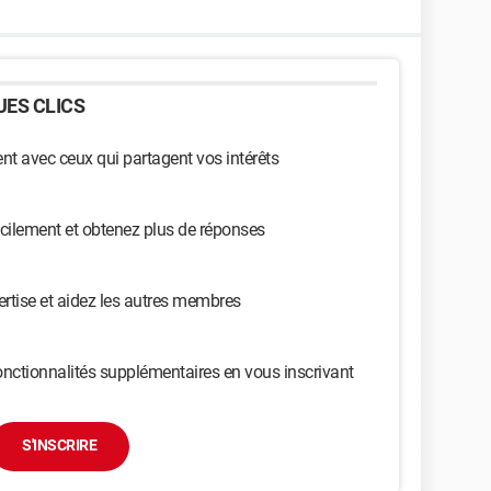
ES CLICS
t avec ceux qui partagent vos intérêts
cilement et obtenez plus de réponses
ertise et aidez les autres membres
nctionnalités supplémentaires en vous inscrivant
S'INSCRIRE