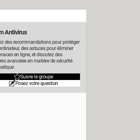
m Antivirus
ez des recommandations pour protéger
ordinateur, des astuces pour éliminer
naces en ligne, et discutez des
res avancées en matière de sécurité
atique.
Suivre le groupe
Posez votre question