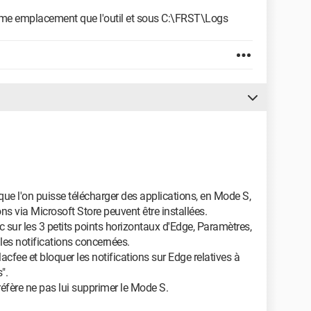
même emplacement que l'outil et sous C:\FRST\Logs
e l'on puisse télécharger des applications, en Mode S,
ons via Microsoft Store peuvent être installées.
ic sur les 3 petits points horizontaux d'Edge, Paramètres,
 les notifications concernées.
Macfee et bloquer les notifications sur Edge relatives à
".
préfère ne pas lui supprimer le Mode S.