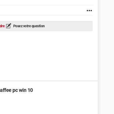
dre
Posez votre question
affee pc win 10