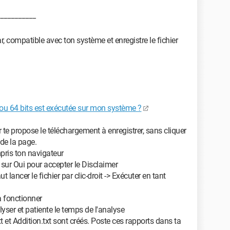
--------------------
r, compatible avec ton système et enregistre le fichier
ou 64 bits est exécutée sur mon système ?
 te propose le téléchargement à enregistrer, sans cliquer
 de la page.
mpris ton navigateur
 sur Oui pour accepter le Disclaimer
ut lancer le fichier par clic-droit -> Exécuter en tant
 à fonctionner
lyser et patiente le temps de l'analyse
xt et Addition.txt sont créés. Poste ces rapports dans ta