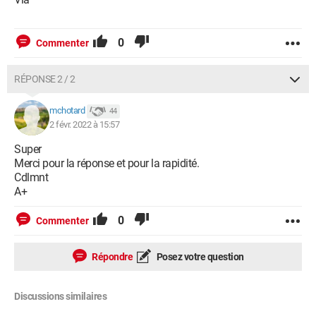
0
Commenter
RÉPONSE 2 / 2
mchotard
44
2 févr. 2022 à 15:57
Super
Merci pour la réponse et pour la rapidité.
Cdlmnt
A+
0
Commenter
Répondre
Posez votre question
Discussions similaires