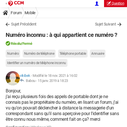
Question
Forum
Mobile
Sujet Précédent
Sujet Suivant
Numéro inconnu : à qui appartient ce numéro ?
Résolu/Fermé
Numéro
Numéro de téléphone
Téléphone portable
Annuaire
Identifier un numéro de téléphone inconnu
vikibek
-
Modifié le 18 nov. 2021 à 16:02
Babou -
15 janv. 2019 à 18:23
Bonjour,
j'ai reçu plusieurs fois des appels de portable dont je ne
connais pas le propriétaire du numéro, en lisant un forum, j'ai
vu qu'on pouvait déclencher à distance la messagerie d'un
correspondant sans qu'il sans aperçoive pour l'identifier sans
être connu nous même, comment fait on ça? merci