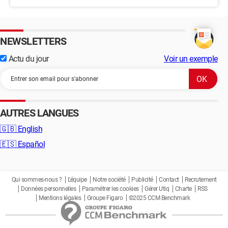
NEWSLETTERS
Actu du jour
Voir un exemple
AUTRES LANGUES
🇬🇧
English
🇪🇸
Español
Qui sommes-nous ?
L'équipe
Notre société
Publicité
Contact
Recrutement
Données personnelles
Paramétrer les cookies
Gérer Utiq
Charte
RSS
Mentions légales
Groupe Figaro
©2025 CCM Benchmark