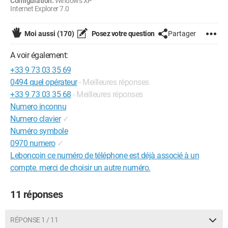
Configuration:
Windows XP
Internet Explorer 7.0
Moi aussi
(170)
Posez votre question
Partager
A voir également:
+33 9 73 03 35 69
0494 quel opérateur
- Meilleures réponses
+33 9 73 03 35 68
- Meilleures réponses
Numero inconnu
Numero clavier
✓
Numéro symbole
0970 numero
✓
Leboncoin ce numéro de téléphone est déjà associé à un
compte. merci de choisir un autre numéro.
11 réponses
RÉPONSE 1 / 11