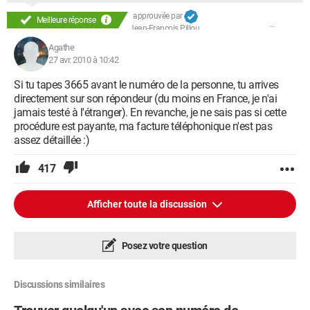
approuvée par
Meilleure réponse
Jean-François Pillou
Agathe
27 avr. 2010 à 10:42
Si tu tapes 3665 avant le numéro de la personne, tu arrives
directement sur son répondeur (du moins en France, je n'ai
jamais testé à l'étranger). En revanche, je ne sais pas si cette
procédure est payante, ma facture téléphonique n'est pas
assez détaillée :)
417
Afficher toute la discussion
Posez votre question
Discussions similaires