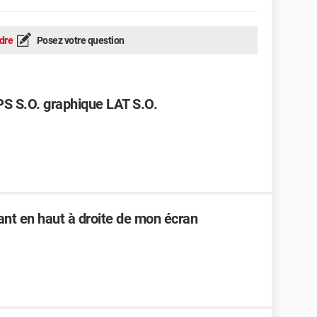
dre
Posez votre question
PS S.O. graphique LAT S.O.
nt en haut à droite de mon écran