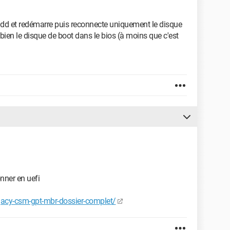
hdd et redémarre puis reconnecte uniquement le disque
bien le disque de boot dans le bios (à moins que c'est
onner en uefi
gacy-csm-gpt-mbr-dossier-complet/