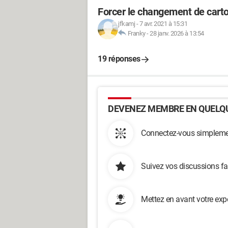
Forcer le changement de car
jfkamj
-
7 avr. 2021 à 15:31
Franky
-
28 janv. 2026 à 13:54
19 réponses
DEVENEZ MEMBRE EN QUELQU
Connectez-vous simplemen
Suivez vos discussions fa
Mettez en avant votre exp