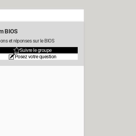
m BIOS
ons et réponses sur le BIOS
Suivre le groupe
Posez votre question