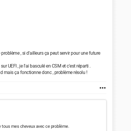
 problème , si d'ailleurs ça peut servir pour une future
ur UEFI , je l'ai basculé en CSM et c'est réparti .
nd mais ça fonctionne donc , problème résolu !
e tous mes cheveux avec ce problème.