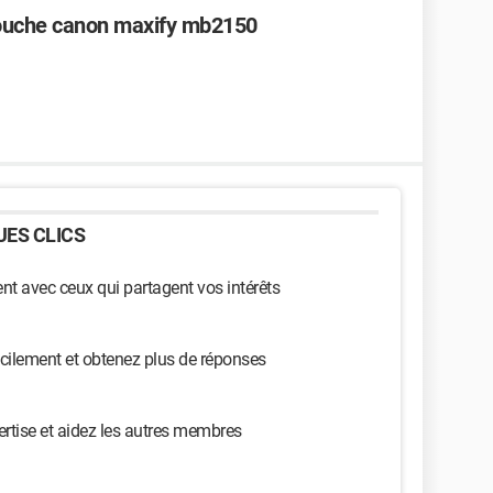
touche canon maxify mb2150
ES CLICS
t avec ceux qui partagent vos intérêts
cilement et obtenez plus de réponses
ertise et aidez les autres membres