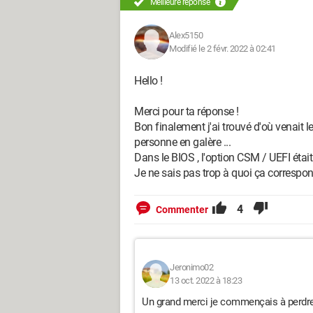
Meilleure réponse
Alex5150
Modifié le 2 févr. 2022 à 02:41
Hello !
Merci pour ta réponse !
Bon finalement j'ai trouvé d'où venait le
personne en galère ...
Dans le BIOS , l'option CSM / UEFI était s
Je ne sais pas trop à quoi ça correspo
4
Commenter
Jeronimo02
13 oct. 2022 à 18:23
Un grand merci je commençais à perdr