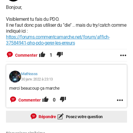
Bonjour,
Visiblement tu fais du PDO.
Il ne faut donc pas utiliser du "die" .. mais du try/catch comme
indiqué ici :
https://forums.commentcamarche.net/forum/affich-
37584941-php-pdo-gerer-les-erreurs
1
Commenter
Mathissss
30 janv. 2022 à 23:13
merci beaucoup ça marche
0
Commenter
Répondre
Posez votre question