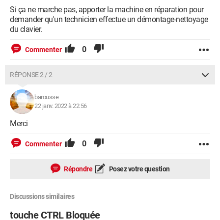
Si ça ne marche pas, apporter la machine en réparation pour
demander qu'un technicien effectue un démontage-nettoyage
du clavier.
0
Commenter
RÉPONSE 2 / 2
barousse
22 janv. 2022 à 22:56
Merci
0
Commenter
Répondre
Posez votre question
Discussions similaires
touche CTRL Bloquée