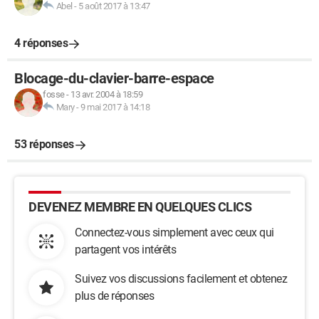
Abel
-
5 août 2017 à 13:47
4 réponses
Blocage-du-clavier-barre-espace
fosse
-
13 avr. 2004 à 18:59
Mary
-
9 mai 2017 à 14:18
53 réponses
DEVENEZ MEMBRE EN QUELQUES CLICS
Connectez-vous simplement avec ceux qui
partagent vos intérêts
Suivez vos discussions facilement et obtenez
plus de réponses