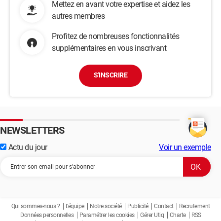
Mettez en avant votre expertise et aidez les
autres membres
Profitez de nombreuses fonctionnalités
supplémentaires en vous inscrivant
S'INSCRIRE
NEWSLETTERS
Actu du jour
Voir un exemple
Qui sommes-nous ?
L'équipe
Notre société
Publicité
Contact
Recrutement
Données personnelles
Paramétrer les cookies
Gérer Utiq
Charte
RSS