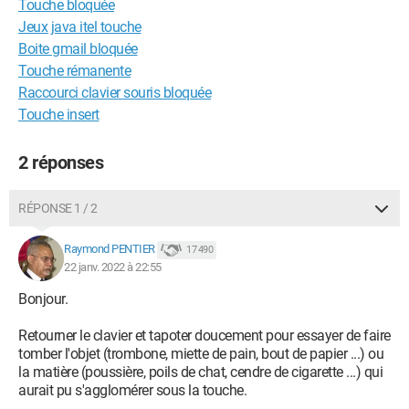
Touche bloquée
Jeux java itel touche
Boite gmail bloquée
Touche rémanente
Raccourci clavier souris bloquée
Touche insert
2 réponses
RÉPONSE 1 / 2
Raymond PENTIER
17 490
22 janv. 2022 à 22:55
Bonjour.
Retourner le clavier et tapoter doucement pour essayer de faire
tomber l'objet (trombone, miette de pain, bout de papier ...) ou
la matière (poussière, poils de chat, cendre de cigarette ...) qui
aurait pu s'agglomérer sous la touche.