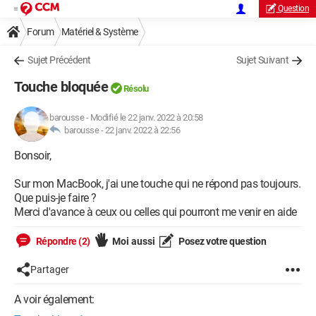
Question
Forum
Matériel & Système
Sujet Précédent
Sujet Suivant
Touche bloquée
Résolu
barousse
-
Modifié le 22 janv. 2022 à 20:58
barousse -
22 janv. 2022 à 22:56
Bonsoir,
Sur mon MacBook, j'ai une touche qui ne répond pas toujours.
Que puis-je faire ?
Merci d'avance à ceux ou celles qui pourront me venir en aide
Répondre (2)
Moi aussi
Posez votre question
Partager
A voir également: