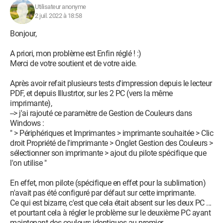
Utilisateur anonyme
2 juil. 2022 à 18:58
Bonjour,
A priori, mon problème est Enfin réglé ! :)
Merci de votre soutient et de votre aide.
Après avoir refait plusieurs tests d'impression depuis le lecteur
PDF, et depuis Illustrtor, sur les 2 PC (vers la même
imprimante),
--> j'ai rajouté ce paramètre de Gestion de Couleurs dans
Windows :
" > Périphériques et Imprimantes > imprimante souhaitée > Clic
droit Propriété de l'imprimante > Onglet Gestion des Couleurs >
sélectionner son imprimante > ajout du pilote spécifique que
l'on utilise "
En effet, mon pilote (spécifique en effet pour la sublimation)
n'avait pas été configuré par défaut sur cette imprimante.
Ce qui est bizarre, c'est que cela était absent sur les deux PC ...
et pourtant cela à régler le problème sur le deuxième PC ayant
maintenant des couleurs identiques au premier.