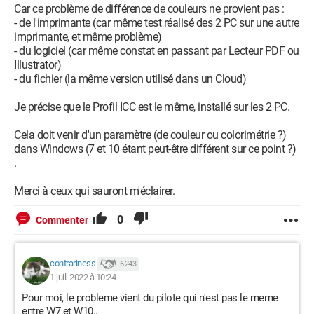
Car ce problème de différence de couleurs ne provient pas :
- de l'imprimante (car même test réalisé des 2 PC sur une autre
imprimante, et même problème)
- du logiciel (car même constat en passant par Lecteur PDF ou
Illustrator)
- du fichier (la même version utilisé dans un Cloud)
Je précise que le Profil ICC est le même, installé sur les 2 PC.
Cela doit venir d'un paramètre (de couleur ou colorimétrie ?)
dans Windows (7 et 10 étant peut-être différent sur ce point ?)
.
Merci à ceux qui sauront m'éclairer.
0
Commenter
contrariness
6 243
1 juil. 2022 à 10:24
Pour moi, le probleme vient du pilote qui n'est pas le meme
entre W7 et W10..