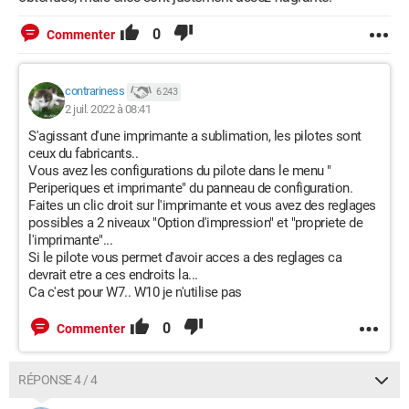
0
Commenter
contrariness
6 243
2 juil. 2022 à 08:41
S'agissant d'une imprimante a sublimation, les pilotes sont
ceux du fabricants..
Vous avez les configurations du pilote dans le menu "
Periperiques et imprimante" du panneau de configuration.
Faites un clic droit sur l'imprimante et vous avez des reglages
possibles a 2 niveaux "Option d'impression" et "propriete de
l'imprimante"...
Si le pilote vous permet d'avoir acces a des reglages ca
devrait etre a ces endroits la...
Ca c'est pour W7.. W10 je n'utilise pas
0
Commenter
RÉPONSE 4 / 4