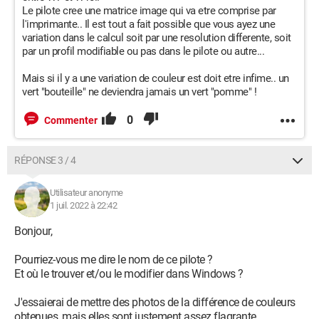
Le pilote cree une matrice image qui va etre comprise par
l'imprimante.. Il est tout a fait possible que vous ayez une
variation dans le calcul soit par une resolution differente, soit
par un profil modifiable ou pas dans le pilote ou autre...
Mais si il y a une variation de couleur est doit etre infime.. un
vert "bouteille" ne deviendra jamais un vert "pomme" !
0
Commenter
RÉPONSE 3 / 4
Utilisateur anonyme
1 juil. 2022 à 22:42
Bonjour,
Pourriez-vous me dire le nom de ce pilote ?
Et où le trouver et/ou le modifier dans Windows ?
J'essaierai de mettre des photos de la différence de couleurs
obtenues, mais elles sont justement assez flagrante.