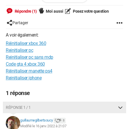
Merci!
Répondre (1)
Moi aussi
Posez votre question
Guillaume
Partager
A voir également:
Réinitialiser xbox 360
Reinitialiser pc
Reinitialiser pc sans mdp
Code gta 4 xbox 360
Réinitialiser manette ps4
Reinitialiser iphone
1 réponse
RÉPONSE 1 / 1
guillaumegilbertsoucy
8
Modifié le 16 janv. 2022 à 21:07