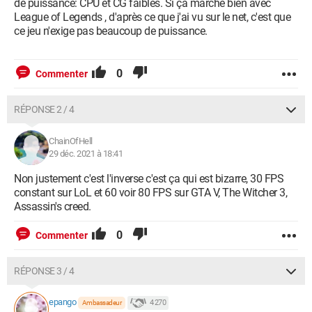
de puissance: CPU et CG faibles. Si ça marche bien avec
League of Legends , d'après ce que j'ai vu sur le net, c'est que
ce jeu n'exige pas beaucoup de puissance.
0
Commenter
RÉPONSE 2 / 4
ChainOfHell
29 déc. 2021 à 18:41
Non justement c'est l'inverse c'est ça qui est bizarre, 30 FPS
constant sur LoL et 60 voir 80 FPS sur GTA V, The Witcher 3,
Assassin's creed.
0
Commenter
RÉPONSE 3 / 4
epango
4 270
Ambassadeur