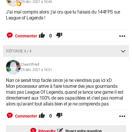
29 déc. 2021 à 18:46
J'ai mal compris alors: j'ai cru que tu faisais du 144FPS sur
League of Legends !
0
Commenter
RÉPONSE 4 / 4
ChainOfHell
29 déc. 2021 à 18:51
Nan ce serait trop facile sinon je ne viendrais pas ici xD
Mon processeur arrive à faire tourner des jeux gourmands
mais pas League Of Legends, quand je lance une game il est
dirrectement aux 100% de ses capacitées et c'est pas normal
alors qu'avant tout allais bien et je ne comprends pas
0
Commenter
Répondre
Posez votre question