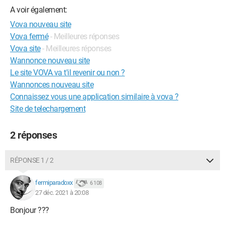
A voir également:
Vova nouveau site
Vova fermé
- Meilleures réponses
Vova site
- Meilleures réponses
Wannonce nouveau site
Le site VOVA va t'il revenir ou non ?
Wannonces nouveau site
Connaissez vous une application similaire à vova ?
Site de telechargement
2 réponses
RÉPONSE 1 / 2
fermiparadoxx
6 108
27 déc. 2021 à 20:08
Bonjour ???