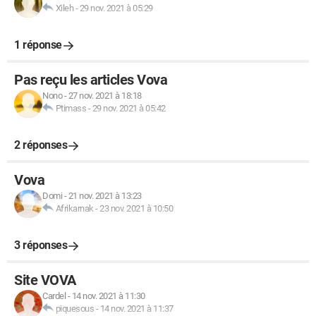
Xileh
-
29 nov. 2021 à 05:29
1 réponse
Pas reçu les articles Vova
Nono
-
27 nov. 2021 à 18:18
Ptimass
-
29 nov. 2021 à 05:42
2 réponses
Vova
Domi
-
21 nov. 2021 à 13:23
Afrikarnak
-
23 nov. 2021 à 10:50
3 réponses
Site VOVA
Cardel
-
14 nov. 2021 à 11:30
piquesous
-
14 nov. 2021 à 11:37