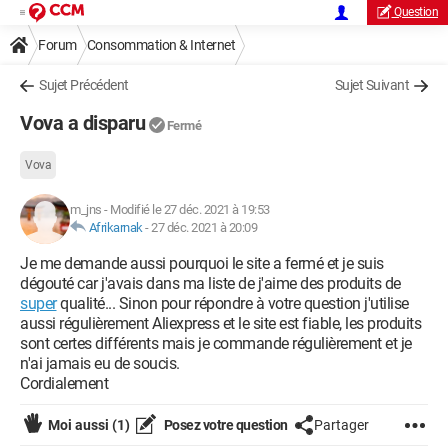
Question
Forum
Consommation & Internet
Sujet Précédent
Sujet Suivant
Vova a disparu
Fermé
Vova
m_jns
-
Modifié le 27 déc. 2021 à 19:53
Afrikarnak
-
27 déc. 2021 à 20:09
Je me demande aussi pourquoi le site a fermé et je suis
dégouté car j'avais dans ma liste de j'aime des produits de
super
qualité... Sinon pour répondre à votre question j'utilise
aussi régulièrement Aliexpress et le site est fiable, les produits
sont certes différents mais je commande régulièrement et je
n'ai jamais eu de soucis.
Cordialement
Moi aussi
(1)
Posez votre question
Partager