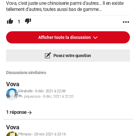
Vova, c'est juste une chinoiserie parmi d'autres... Il en existe
tellement d'autres, toutes aussi bas de gamme...
1
Afficher toute la discussion
Posez votre question
Discussions similaires
Vova
Mirabelle
-
8 déc. 2021 à 22:08
piquesous
-
8 déc. 2021 à 22:20
1 réponse
Vova
Ptimass
-
28 nov. 2021 à 23:16