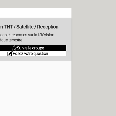
 TNT / Satellite / Réception
ons et réponses sur la télévision
que terrestre
Suivre le groupe
Posez votre question