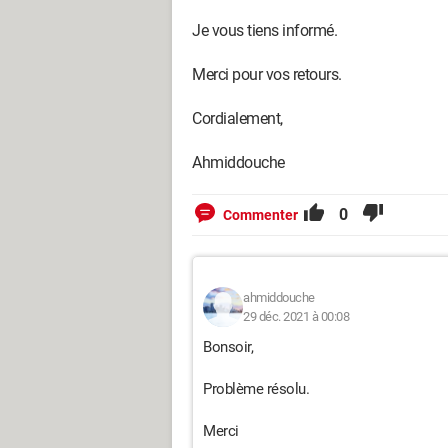
Je vous tiens informé.
Merci pour vos retours.
Cordialement,
Ahmiddouche
0
Commenter
ahmiddouche
29 déc. 2021 à 00:08
Bonsoir,
Problème résolu.
Merci