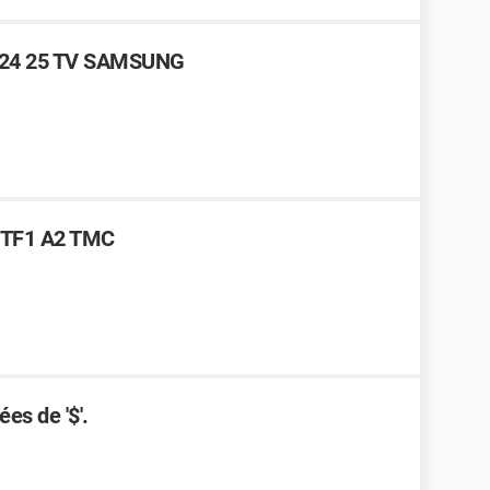
3 24 25 TV SAMSUNG
3 TF1 A2 TMC
es de '$'.