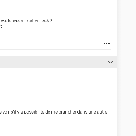
sidence ou particuliere??
e?
 voir s'il y a possibilité de me brancher dans une autre