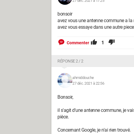
27 déc. 2021 à 17:25
bonsoir
avez vous une antenne commune a la re
avez vous essaye dans une autre piec
1
Commenter
RÉPONSE 2 / 2
ahmiddouche
27 déc. 2021 à 22:56
Bonsoir,
il s'agit d'une antenne commune, je vais
pièce.
Concernant Google, je n'ai rien trouvé.