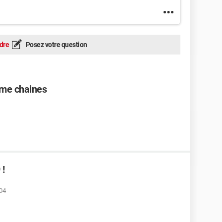
dre
Posez votre question
me chaines
 !
:04