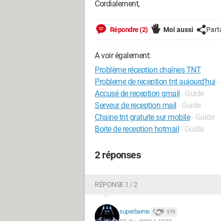
Cordialement,
Répondre (2)
Moi aussi
Part
A voir également:
Problème réception chaînes TNT
Probleme de reception tnt aujourd'hui
-
Accusé de reception gmail
- Guide
Serveur de reception mail
- Guide
Chaine tnt gratuite sur mobile
- Guide
Boite de reception hotmail
- Guide
2 réponses
RÉPONSE 1 / 2
superbarnis
519