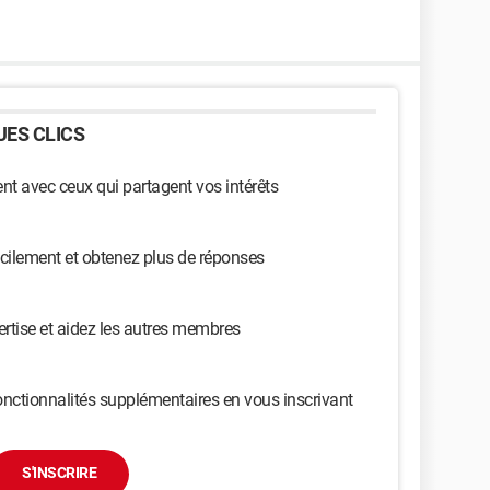
ES CLICS
t avec ceux qui partagent vos intérêts
cilement et obtenez plus de réponses
ertise et aidez les autres membres
nctionnalités supplémentaires en vous inscrivant
S'INSCRIRE