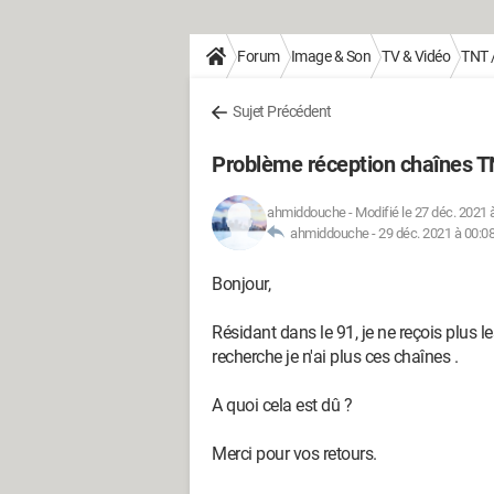
Forum
Image & Son
TV & Vidéo
TNT /
Sujet Précédent
Problème réception chaînes 
ahmiddouche
-
Modifié le 27 déc. 2021 
ahmiddouche -
29 déc. 2021 à 00:0
Bonjour,
Résidant dans le 91, je ne reçois plus 
recherche je n'ai plus ces chaînes .
A quoi cela est dû ?
Merci pour vos retours.