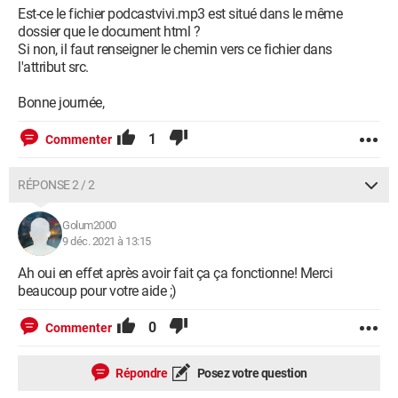
Est-ce le fichier podcastvivi.mp3 est situé dans le même
dossier que le document html ?
Si non, il faut renseigner le chemin vers ce fichier dans
l'attribut src.
Bonne journée,
1
Commenter
RÉPONSE 2 / 2
Golum2000
9 déc. 2021 à 13:15
Ah oui en effet après avoir fait ça ça fonctionne! Merci
beaucoup pour votre aide ;)
0
Commenter
Répondre
Posez votre question