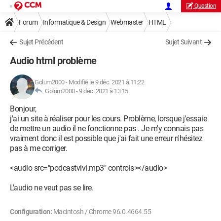
Question
Forum
Informatique & Design
Webmaster
HTML
Sujet Précédent
Sujet Suivant
Audio html problème
Golum2000
-
Modifié le 9 déc. 2021 à 11:22
Golum2000 -
9 déc. 2021 à 13:15
Bonjour,
j'ai un site à réaliser pour les cours. Problème, lorsque j'essaie
de mettre un audio il ne fonctionne pas . Je m'y connais pas
vraiment donc il est possible que j'ai fait une erreur n'hésitez
pas à me corriger.
<audio src="podcastvivi.mp3" controls></audio>
L'audio ne veut pas se lire.
Configuration:
Macintosh / Chrome 96.0.4664.55