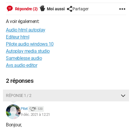
Répondre (2)
Moi aussi
Partager
A voir également:
Audio html autoplay
Editeur html
Pilote audio windows 10
Autoplay media studio
Sameblesse audio
Avs audio editor
2 réponses
RÉPONSE 1 / 2
Pitet
530
9 déc. 2021 à 12:21
Bonjour,