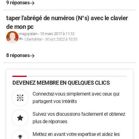
9 réponses
taper l'abrégé de numéros (N°s) avec le clavier
de mon pc
maguyalain
-
15 mars 2017 à 11:12
LibertyMan
-
30 oct. 2022 à 10:35
8 réponses
DEVENEZ MEMBRE EN QUELQUES CLICS
Connectez-vous simplement avec ceux qui
partagent vos intérêts
Suivez vos discussions facilement et obtenez
plus de réponses
Mettez en avant votre expertise et aidez les