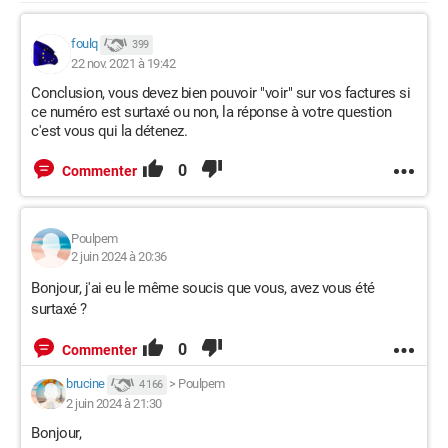
foulq
399
22 nov. 2021 à 19:42
Conclusion, vous devez bien pouvoir "voir" sur vos factures si
ce numéro est surtaxé ou non, la réponse à votre question
c'est vous qui la détenez.
0
Commenter
Poulpem
2 juin 2024 à 20:36
Bonjour, j'ai eu le même soucis que vous, avez vous été
surtaxé ?
0
Commenter
brucine
>
Poulpem
4 166
2 juin 2024 à 21:30
Bonjour,