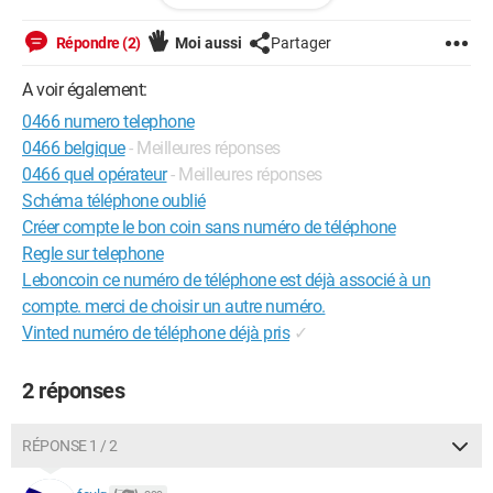
Configuration:
Windows / Chrome 96.0.4664.45
Répondre (2)
Moi aussi
Partager
A voir également:
0466 numero telephone
0466 belgique
- Meilleures réponses
0466 quel opérateur
- Meilleures réponses
Schéma téléphone oublié
Créer compte le bon coin sans numéro de téléphone
Regle sur telephone
Leboncoin ce numéro de téléphone est déjà associé à un
compte. merci de choisir un autre numéro.
Vinted numéro de téléphone déjà pris
✓
2 réponses
RÉPONSE 1 / 2