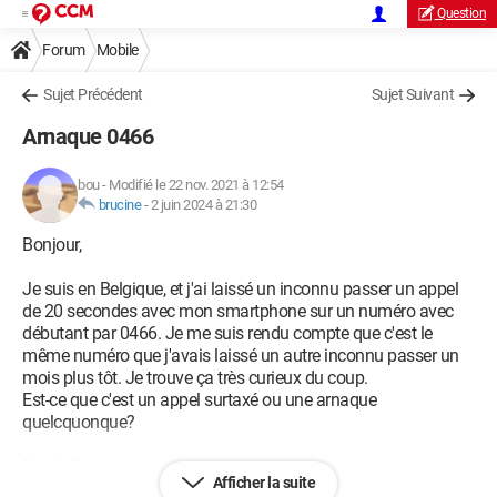
Question
Forum
Mobile
Sujet Précédent
Sujet Suivant
Arnaque 0466
bou
-
Modifié le 22 nov. 2021 à 12:54
brucine
-
2 juin 2024 à 21:30
Bonjour,
Je suis en Belgique, et j'ai laissé un inconnu passer un appel
de 20 secondes avec mon smartphone sur un numéro avec
débutant par 0466. Je me suis rendu compte que c'est le
même numéro que j'avais laissé un autre inconnu passer un
mois plus tôt. Je trouve ça très curieux du coup.
Est-ce que c'est un appel surtaxé ou une arnaque
quelcquonque?
Merci d'avance
Afficher la suite