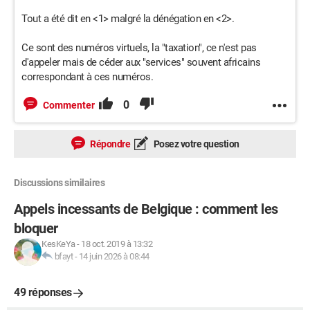
Tout a été dit en <1> malgré la dénégation en <2>.
Ce sont des numéros virtuels, la "taxation", ce n'est pas
d'appeler mais de céder aux "services" souvent africains
correspondant à ces numéros.
0
Commenter
Répondre
Posez votre question
Discussions similaires
Appels incessants de Belgique : comment les
bloquer
KesKeYa
-
18 oct. 2019 à 13:32
bfayt
-
14 juin 2026 à 08:44
49 réponses